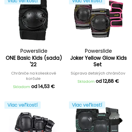
Viac veľkostí
Viac veľkostí
Powerslide
Powerslide
ONE Basic Kids (sada)
Joker Yellow Glow Kids
'22
Set
Chrániče na kolieskové
Súprava detských chráničov
korčule
od 12,88 €
Skladom
od 14,53 €
Skladom
Viac veľkostí
Viac veľkostí