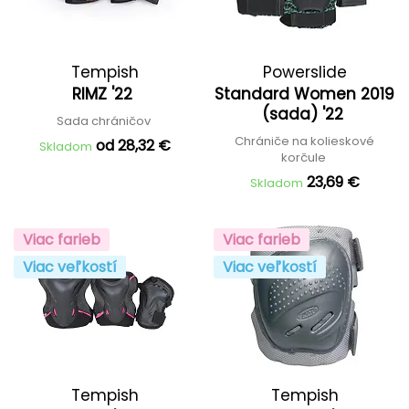
Tempish
Powerslide
RIMZ '22
Standard Women 2019
(sada) '22
Sada chráničov
Chrániče na kolieskové
od 28,32 €
Skladom
korčule
23,69 €
Skladom
Viac farieb
Viac farieb
Viac veľkostí
Viac veľkostí
Tempish
Tempish