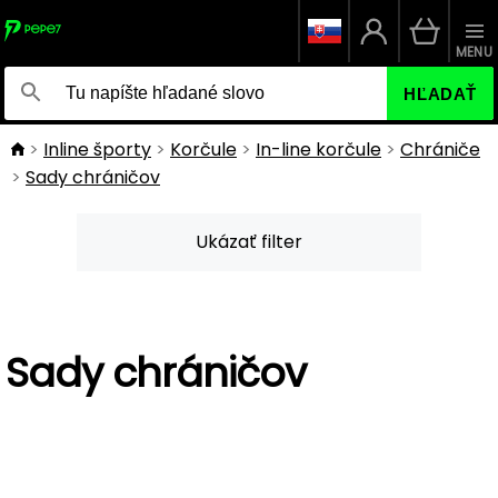
MENU
HĽADAŤ
Inline športy
Korčule
In-line korčule
Chrániče
Sady chráničov
Ukázať filter
Sady chráničov