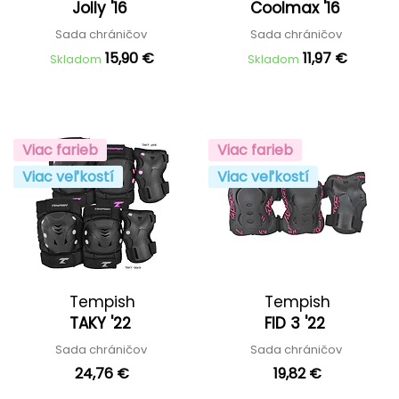
Jolly '16
Coolmax '16
Sada chráničov
Sada chráničov
15,90 €
11,97 €
Skladom
Skladom
Viac farieb
Viac farieb
Viac veľkostí
Viac veľkostí
Tempish
Tempish
TAKY '22
FID 3 '22
Sada chráničov
Sada chráničov
24,76 €
19,82 €