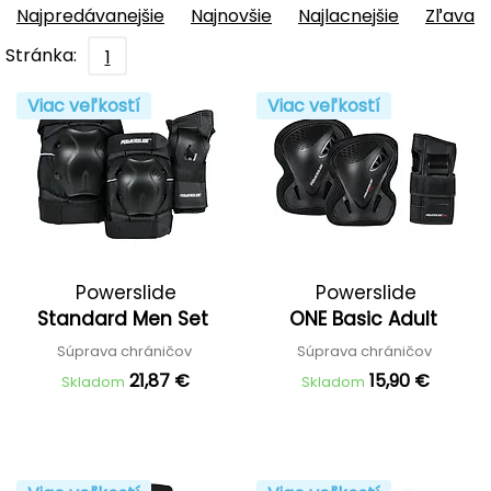
Najpredávanejšie
Najnovšie
Najlacnejšie
Zľava
Stránka:
1
Viac veľkostí
Viac veľkostí
Powerslide
Powerslide
Standard Men Set
ONE Basic Adult
Súprava chráničov
Súprava chráničov
21,87 €
15,90 €
Skladom
Skladom