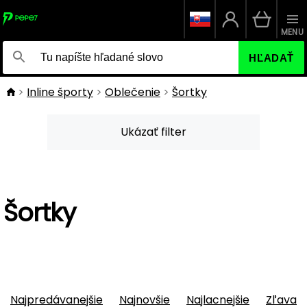
MENU
HĽADAŤ
Inline športy
Oblečenie
Šortky
Ukázať filter
Šortky
Najpredávanejšie
Najnovšie
Najlacnejšie
Zľava