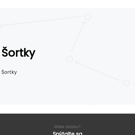
Šortky
Šortky
Máte otázku?
Spýtajte sa