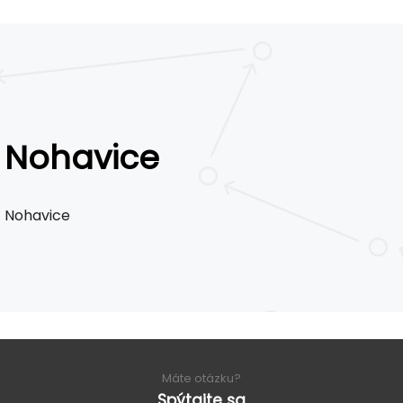
Nohavice
Nohavice
Máte otázku?
Spýtajte sa