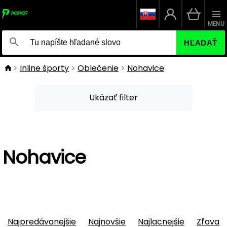
MENU
HĽADAŤ
Inline športy
Oblečenie
Nohavice
Ukázať filter
Nohavice
Najpredávanejšie
Najnovšie
Najlacnejšie
Zľava