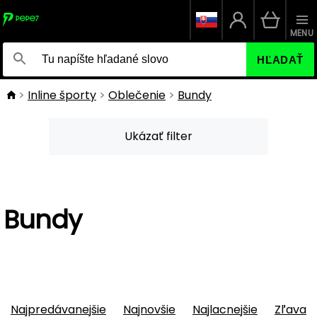
MENU
HĽADAŤ
Inline športy
Oblečenie
Bundy
Ukázať filter
Bundy
Najpredávanejšie
Najnovšie
Najlacnejšie
Zľava