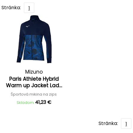
Stránka:
1
Mizuno
Paris Athlete Hybrid
Warm up Jacket Lady
'25
Športová mikina na zips
41,23 €
Skladom
Stránka:
1