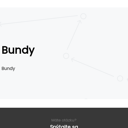
Bundy
Bundy
Máte otázku?
Spýtajte sa