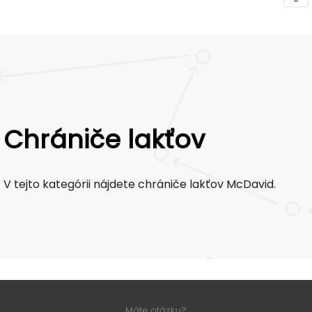
Chrániče lakťov
V tejto kategórii nájdete chrániče lakťov McDavid.
Máte otázku?