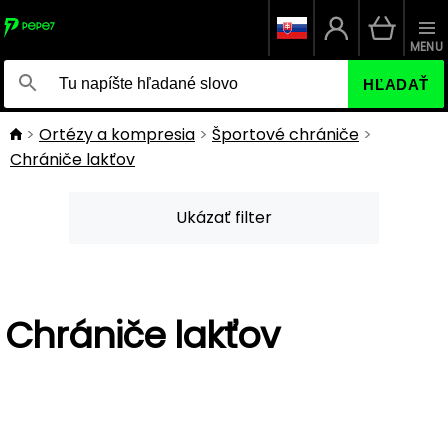
MENU
HĽADAŤ
Ortézy a kompresia
Športové chrániče
Chrániče lakťov
Ukázať filter
Chrániče lakťov