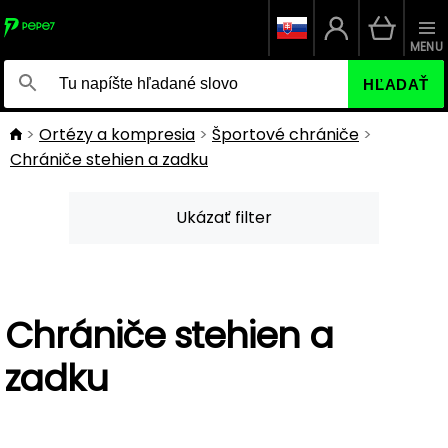
MENU
HĽADAŤ
Ortézy a kompresia
Športové chrániče
Chrániče stehien a zadku
Ukázať filter
Chrániče stehien a
zadku