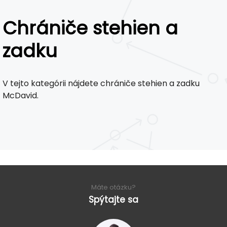
Chrániče stehien a
zadku
V tejto kategórii nájdete chrániče stehien a zadku
McDavid.
Máte otázku?
Spýtajte sa