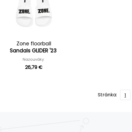
Zone floorball
Sandals GLIDER '23
Nazouváky
26,79 €
Stránka:
1