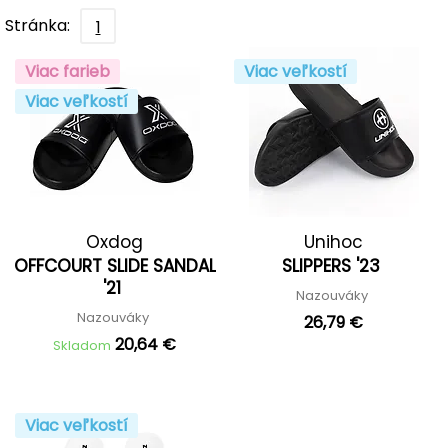
Stránka:
1
Viac farieb
Viac veľkostí
Viac veľkostí
Oxdog
Unihoc
OFFCOURT SLIDE SANDAL
SLIPPERS '23
'21
Nazouváky
Nazouváky
26,79 €
20,64 €
Skladom
Viac veľkostí