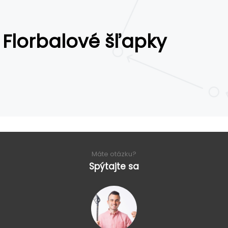
Florbalové šľapky
Máte otázku?
Spýtajte sa