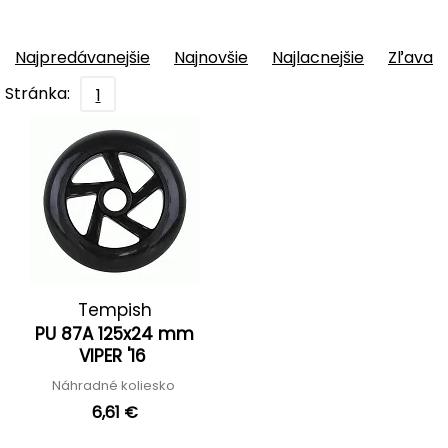
Najpredávanejšie
Najnovšie
Najlacnejšie
Zľava
Stránka:
1
Tempish
PU 87A 125x24 mm
VIPER '16
Náhradné koliesko
6,61 €