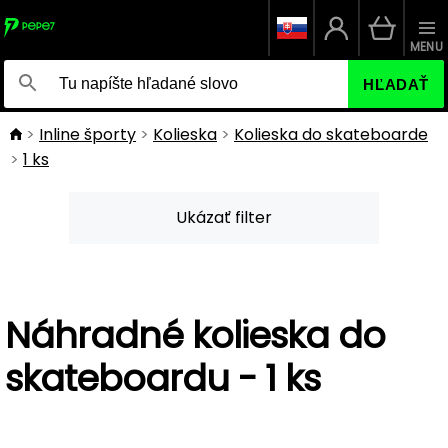
MENU
HĽADAŤ
Inline športy
Kolieska
Kolieska do skateboarde
1 ks
Ukázať filter
Náhradné kolieska do
skateboardu - 1 ks