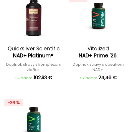
Quicksilver Scientific
Vitalized
NAD+ Platinum®
NAD+ Prime '26
Doplnok stravy s komplexom
Doplnok stravy s obsahom
zložiek
NAD+
102,93 €
24,46 €
Skladom
Skladom
-36 %