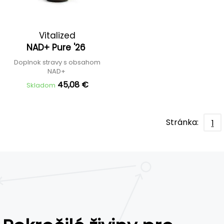
Vitalized
NAD+ Pure '26
Doplnok stravy s obsahom
NAD+
45,08 €
Skladom
Stránka:
1