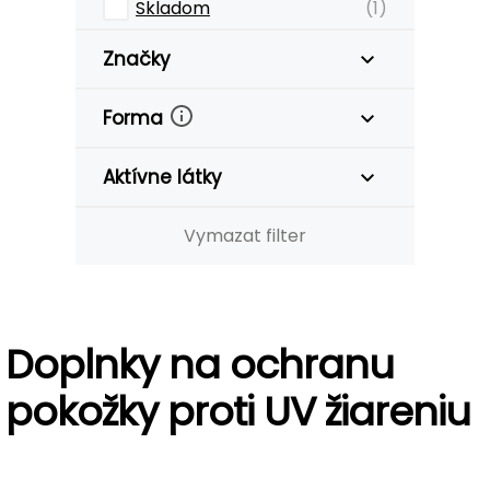
Skladom
(1)
Značky
Forma
Aktívne látky
Vymazat filter
Doplnky na ochranu
pokožky proti UV žiareniu