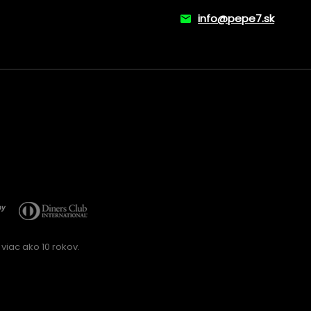
info@pepe7.sk
viac ako 10 rokov.