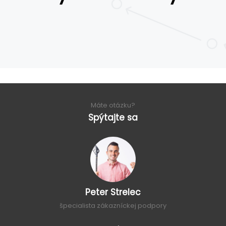
Máte otázku?
Spýtajte sa
Peter Strelec
špecialista zákazníckej podpory