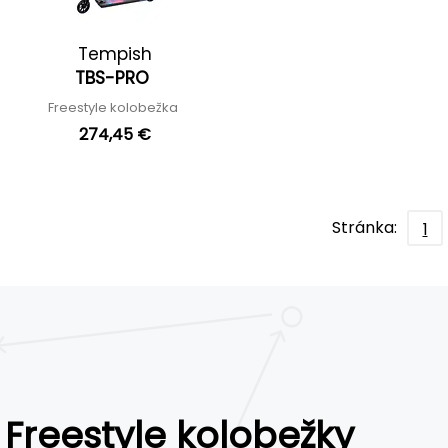
Tempish
TBS-PRO
Freestyle kolobežka
274,45 €
Stránka:
1
Freestyle kolobežky