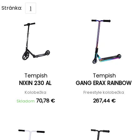
Stránka:
1
Tempish
Tempish
NIXIN 230 AL
GANG ERAX RAINBOW
Kolobežka
Freestyle kolobežka
70,78 €
267,44 €
Skladom