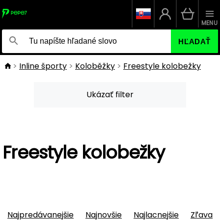
MENU
HĽADAŤ
Inline športy
Koloběžky
Freestyle kolobežky
Ukázať filter
Freestyle kolobežky
Najpredávanejšie
Najnovšie
Najlacnejšie
Zľava