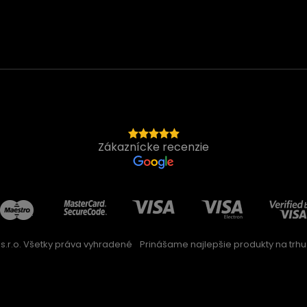
Zákaznícke recenzie
s.r.o. Všetky práva vyhradené
Prinášame najlepšie produkty na trhu 