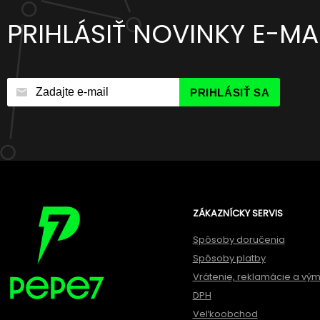
PRIHLÁSIŤ NOVINKY E-M
PRIHLÁSIŤ SA
ZÁKAZNÍCKY SERVIS
Spôsoby doručenia
Spôsoby platby
Vrátenie, reklamácie a vý
DPH
Veľkoobchod