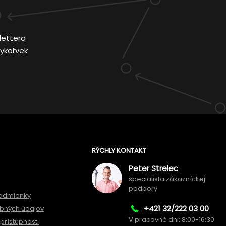
lettera
ykoľvek
RÝCHLY KONTAKT
Peter Strelec
špecialista zákazníckej
podpory
odmienky
+421 32/222 03 00
bných údajov
V pracovné dni: 8:00-16:30
prístupnosti