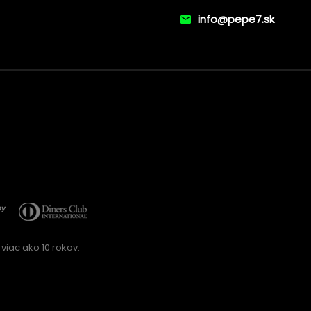
info@pepe7.sk
viac ako 10 rokov.