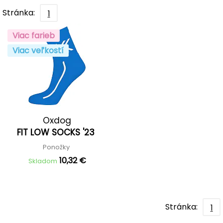
Stránka:
1
Viac farieb
Viac veľkostí
Oxdog
FIT LOW SOCKS '23
Ponožky
10,32 €
Skladom
Stránka:
1