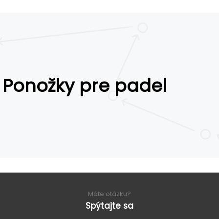
Ponožky pre padel
Máte otázku?
Spýtajte sa