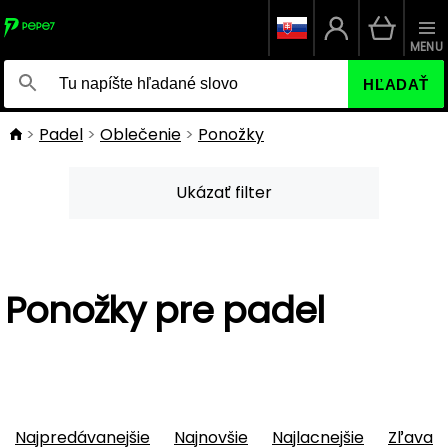
MENU
HĽADAŤ
Padel
Oblečenie
Ponožky
Ukázať filter
Ponožky pre padel
Najpredávanejšie
Najnovšie
Najlacnejšie
Zľava