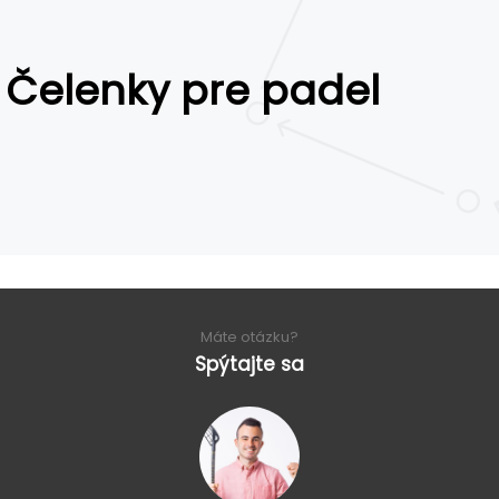
Čelenky pre padel
Máte otázku?
Spýtajte sa