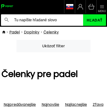
MENU
HĽADAŤ
Padel
Doplnky
Čelenky
Ukázať filter
Čelenky pre padel
Najpredávanejšie
Najnovšie
Najlacnejšie
Zľava