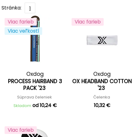
Stránka:
1
Viac farieb
Viac farieb
Viac veľkostí
Oxdog
Oxdog
PROCESS HAIRBAND 3
OX HEADBAND COTTON
PACK '23
'23
Súprava čeleniek
Čelenka
od 10,24 €
10,32 €
Skladom
Viac farieb