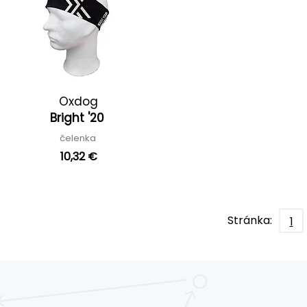
Oxdog
Bright '20
čelenka
10,32 €
Stránka:
1