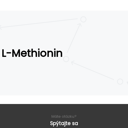
L-Methionin
Máte otázku?
Spýtajte sa