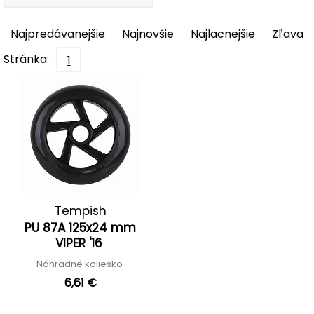
Najpredávanejšie
Najnovšie
Najlacnejšie
Zľava
Stránka:
1
Tempish
PU 87A 125x24 mm
VIPER '16
Náhradné koliesko
6,61 €