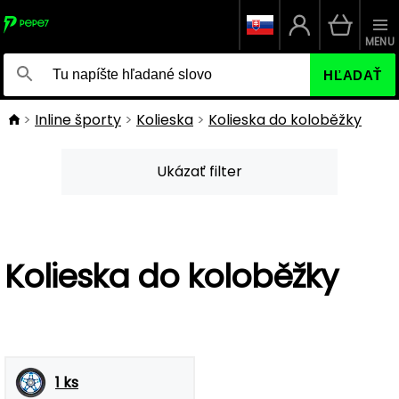
MENU
HĽADAŤ
Inline športy
Kolieska
Kolieska do koloběžky
Ukázať filter
Kolieska do koloběžky
1 ks