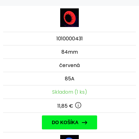
1010000431
84mm
červená
85A
Skladom (1 ks)
11,85 €
DO KOŠÍKA