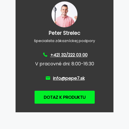
Peter Strelec
špecialista zákazníckej podpory
+421 32/222 03 00
V pracovné dni: 8:00-16:30
info@pepe7.sk
DOTAZ K PRODUKTU