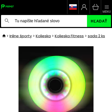
MENU
HĽADAŤ
Inline športy
Kolieska
Kolieska Fitness
sada 2 ks