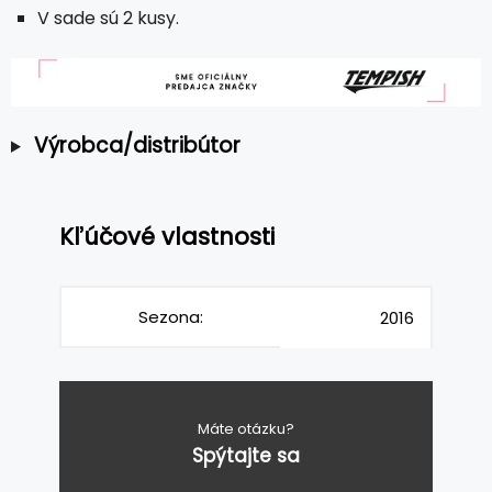
V sade sú 2 kusy.
Výrobca/distribútor
Kľúčové vlastnosti
Sezona:
2016
Máte otázku?
Spýtajte sa