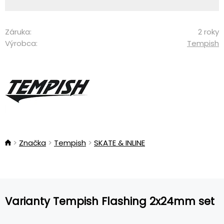
Záruka:
2 roky
Výrobca:
Tempish
Značka
Tempish
SKATE & INLINE
Varianty Tempish Flashing 2x24mm set