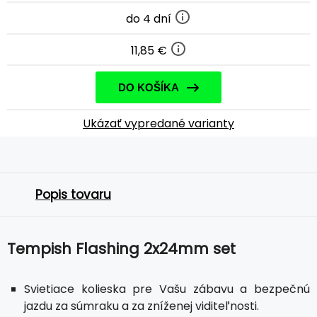
do 4 dní
11,85 €
DO KOŠÍKA
Ukázať vypredané varianty
Popis tovaru
Tempish Flashing 2x24mm set
Svietiace kolieska pre Vašu zábavu a bezpečnú
jazdu za súmraku a za zníženej viditeľnosti.