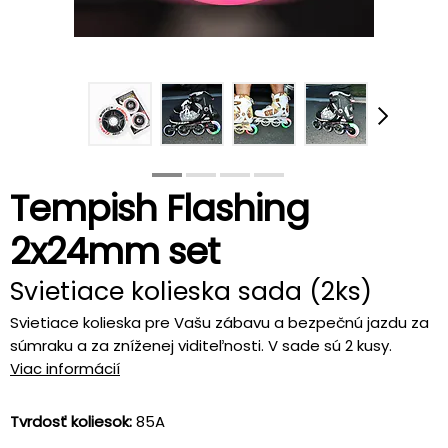
Tempish Flashing
2x24mm set
Svietiace kolieska sada (2ks)
Svietiace kolieska pre Vašu zábavu a bezpečnú jazdu za
súmraku a za zníženej viditeľnosti. V sade sú 2 kusy.
Viac informácií
Tvrdosť koliesok:
85A