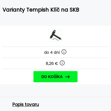
Varianty Tempish Klíč na SKB
do 4 dní
8,26 €
DO KOŠÍKA
Popis tovaru