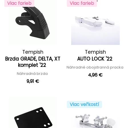
Viac farieb
Viac farieb
Tempish
Tempish
Brzda GRADE, DELTA, XT
AUTO LOCK '22
komplet '22
Náhradné obojstranná pracka
Náhradná brzda
4,96 €
9,91 €
Viac veľkostí