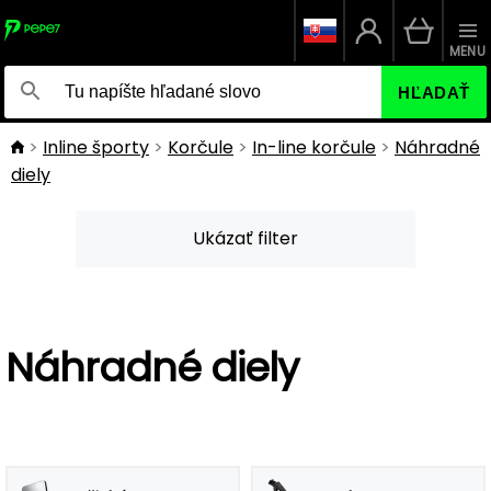
MENU
HĽADAŤ
Inline športy
Korčule
In-line korčule
Náhradné
diely
Ukázať filter
Náhradné diely