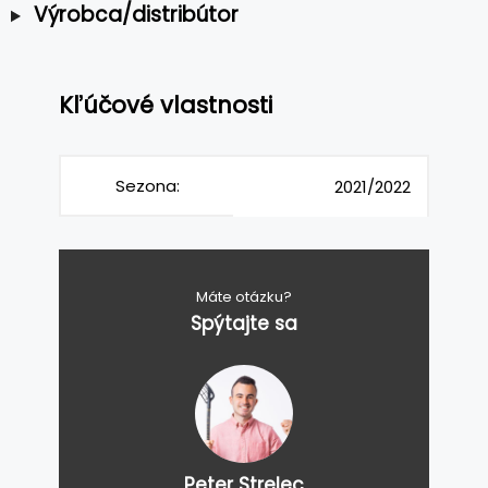
Výrobca/distribútor
Kľúčové vlastnosti
Sezona:
2021/2022
Máte otázku?
Spýtajte sa
Peter Strelec