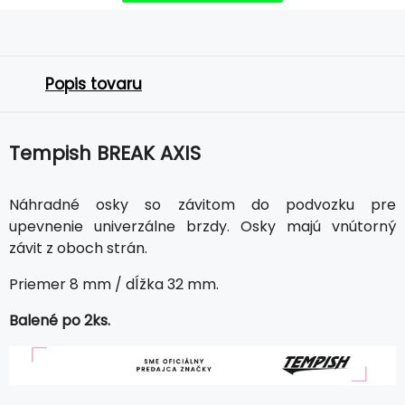
Popis tovaru
Tempish BREAK AXIS
Náhradné osky so závitom do podvozku pre
upevnenie univerzálne brzdy. Osky majú vnútorný
závit z oboch strán.
Priemer 8 mm / dĺžka 32 mm.
Balené po 2ks.