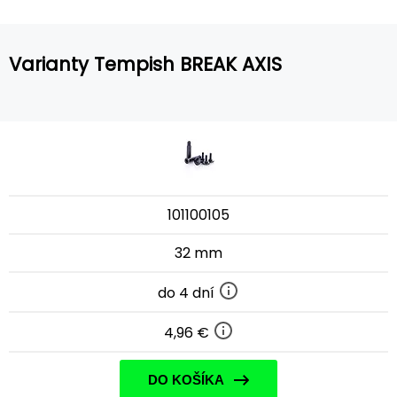
Varianty Tempish BREAK AXIS
101100105
32 mm
do 4 dní
4,96 €
DO KOŠÍKA