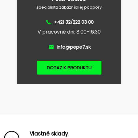
špecialista zákazníckej podpory
+421 32/222 03 00
V pracovné dni: 8:00-16:30
info@pepe7.sk
DOTAZ K PRODUKTU
Vlastné sklady