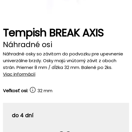
Tempish BREAK AXIS
Náhradné osi
Náhradné osky so závitom do podvozku pre upevnenie
univerzálne brzdy. Osky majú vnútorný závit z oboch
strán. Priemer 8 mm / dĺžka 32 mm. Balené po 2ks.
Viac informácií
Veľkosť osi:
32 mm
do 4 dní