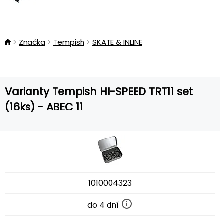
Značka
Tempish
SKATE & INLINE
Varianty Tempish HI-SPEED TRT11 set
(16ks) - ABEC 11
1010004323
do 4 dní