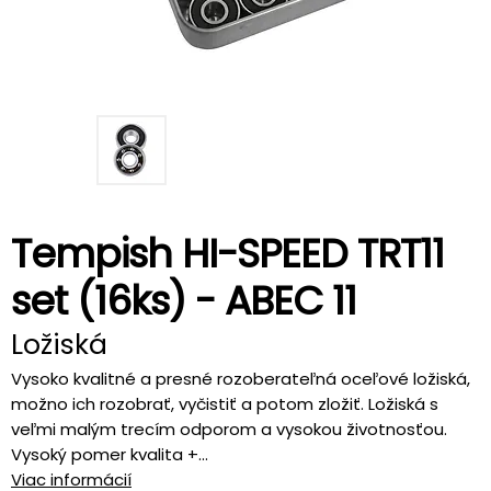
Tempish HI-SPEED TRT11
set (16ks) - ABEC 11
Ložiská
Vysoko kvalitné a presné rozoberateľná oceľové ložiská,
možno ich rozobrať, vyčistiť a potom zložiť. Ložiská s
veľmi malým trecím odporom a vysokou životnosťou.
Vysoký pomer kvalita +...
Viac informácií