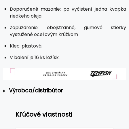
Doporučené mazanie: po vyčistení jedna kvapka
riedkeho oleja
Zapúzdrenie: obojstranné, gumové stierky
vystužené oceľovým krúžkom
Klec: plastová.
V balení je 16 ks ložísk.
Výrobca/distribútor
Kľúčové vlastnosti