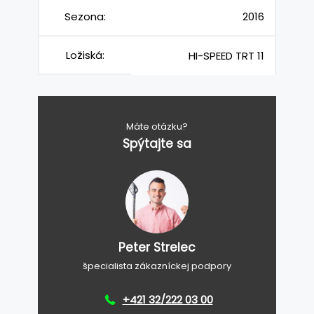
Sezona:
2016
Ložiská:
HI-SPEED TRT 11
Máte otázku?
Spýtajte sa
Peter Strelec
špecialista zákazníckej podpory
+421 32/222 03 00