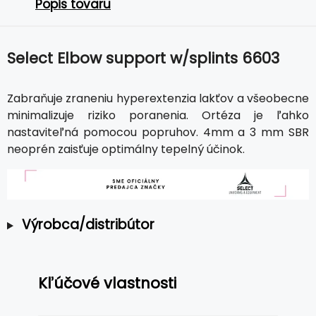
Popis tovaru
Select Elbow support w/splints 6603
Zabraňuje zraneniu hyperextenzia lakťov a všeobecne
minimalizuje riziko poranenia. Ortéza je ľahko
nastaviteľná pomocou popruhov. 4mm a 3 mm SBR
neoprén zaisťuje optimálny tepelný účinok.
Výrobca/distribútor
Kľúčové vlastnosti