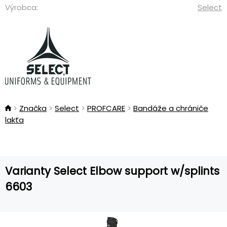
Výrobca:
Select
Značka
Select
PROFCARE
Bandáže a chrániče
lakťa
Varianty Select Elbow support w/splints
6603