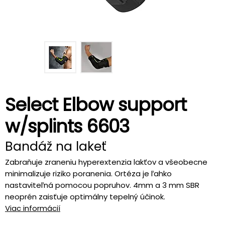
Select Elbow support
w/splints 6603
Bandáž na lakeť
Zabraňuje zraneniu hyperextenzia lakťov a všeobecne
minimalizuje riziko poranenia. Ortéza je ľahko
nastaviteľná pomocou popruhov. 4mm a 3 mm SBR
neoprén zaisťuje optimálny tepelný účinok.
Viac informácií