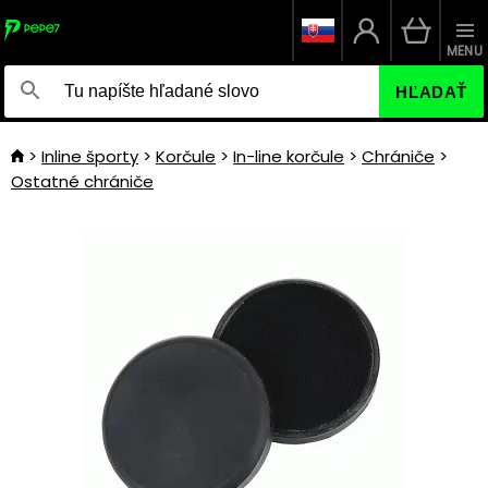
MENU
HĽADAŤ
Inline športy
Korčule
In-line korčule
Chrániče
Ostatné chrániče