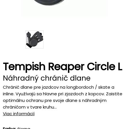
Tempish Reaper Circle L
Náhradný chránič dlane
Chránič dlane pre jazdcov na longbordoch / skate a
inline. Využívajú sa hlavne pri zjazdoch z kopcov. Zaistite
optimálnu ochranu pre svoje dlane s náhradným
chráničom v tvare kruhu...
Viac informácií
Farba:
čierna