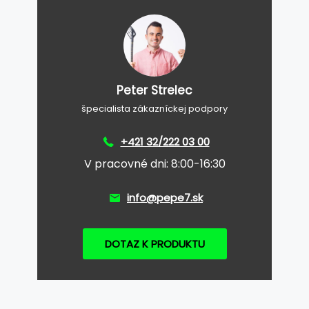
Peter Strelec
špecialista zákazníckej podpory
+421 32/222 03 00
V pracovné dni: 8:00-16:30
info@pepe7.sk
DOTAZ K PRODUKTU