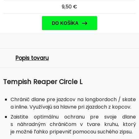
9,50 €
DO KOŠÍKA
Popis tovaru
Tempish Reaper Circle L
Chránič dlane pre jazdcov na longbordoch / skate
a inline. Využívajú sa hlavne pri zjazdoch z kopcov.
Zaistite optimálnu ochranu pre svoje dlane
s náhradným chráničom v tvare kruhu, ktorý
je možné ľahko pripevniť pomocou suchého zipsu.