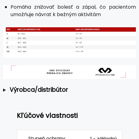
Pomáha znižovať bolesť a zápal, čo pacientom
umožňuje návrat k bežným aktivitám
Výrobca/distribútor
Kľúčové vlastnosti
Stupeň ochrany:
1 - základný