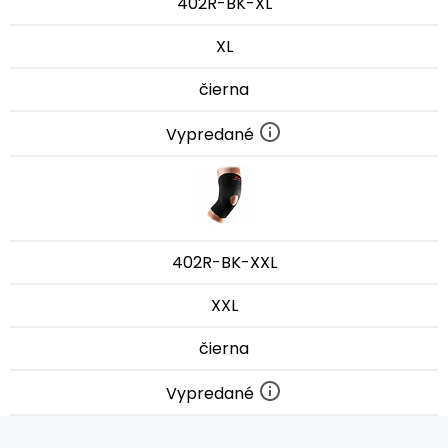
402R-BK-XL
XL
čierna
Vypredané
402R-BK-XXL
XXL
čierna
Vypredané