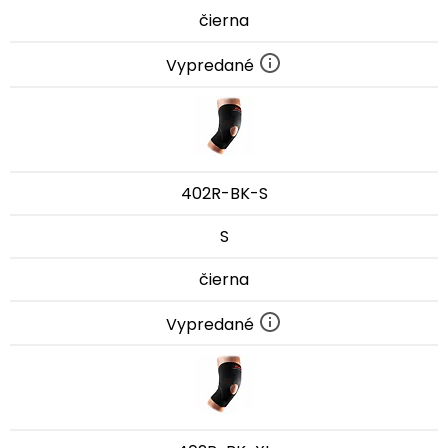
čierna
Vypredané
402R-BK-S
S
čierna
Vypredané