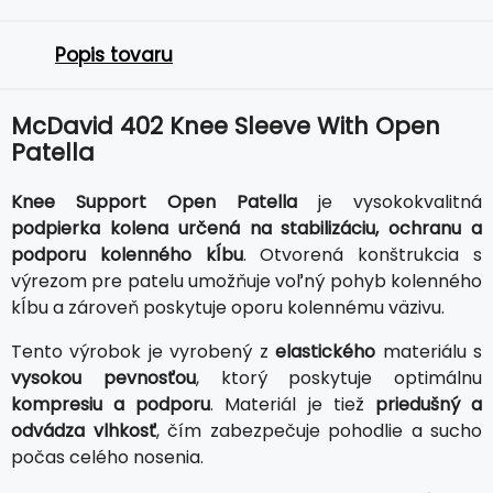
Popis tovaru
McDavid 402 Knee Sleeve With Open
Patella
Knee Support Open Patella
je vysokokvalitná
podpierka kolena určená na stabilizáciu, ochranu a
podporu kolenného kĺbu
. Otvorená konštrukcia s
výrezom pre patelu umožňuje voľný pohyb kolenného
kĺbu a zároveň poskytuje oporu kolennému väzivu.
Tento výrobok je vyrobený z
elastického
materiálu s
vysokou pevnosťou
, ktorý poskytuje optimálnu
kompresiu a podporu
. Materiál je tiež
priedušný a
odvádza vlhkosť
, čím zabezpečuje pohodlie a sucho
počas celého nosenia.