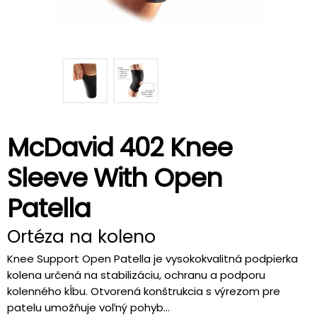
McDavid 402 Knee
Sleeve With Open
Patella
Ortéza na koleno
Knee Support Open Patella je vysokokvalitná podpierka
kolena určená na stabilizáciu, ochranu a podporu
kolenného kĺbu. Otvorená konštrukcia s výrezom pre
patelu umožňuje voľný pohyb...