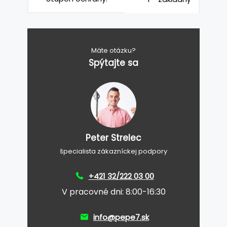
Máte otázku?
Spýtajte sa
Peter Strelec
špecialista zákazníckej podpory
+421 32/222 03 00
V pracovné dni: 8:00-16:30
info@pepe7.sk