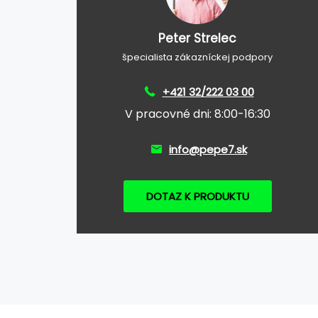
Peter Strelec
špecialista zákazníckej podpory
+421 32/222 03 00
V pracovné dni: 8:00-16:30
info@pepe7.sk
DOTAZ K PRODUKTU