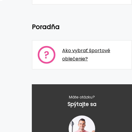
Poradňa
Ako vybrať športové
oblečenie?
Máte otázku?
Spýtajte sa