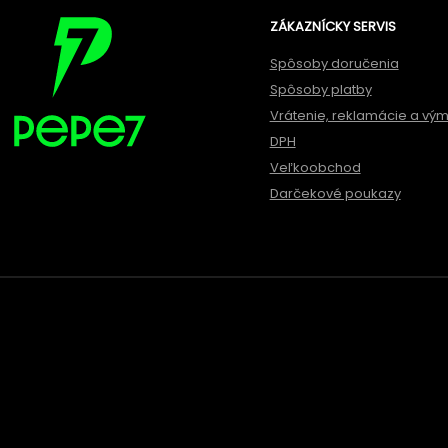
ZÁKAZNÍCKY SERVIS
Spôsoby doručenia
Spôsoby platby
Vrátenie, reklamácie a vý
DPH
Veľkoobchod
Darčekové poukazy