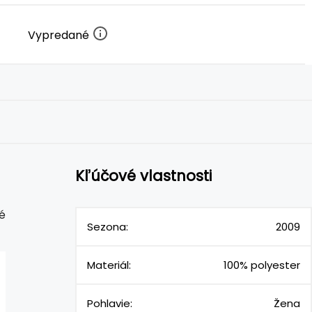
Vypredané
Kľúčové vlastnosti
é
Sezona:
2009
Materiál:
100% polyester
Pohlavie:
Žena