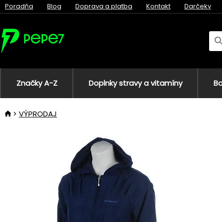
Poradňa
Blog
Doprava a platba
Kontakt
Darčeky
Značky A-Z
Doplnky stravy a vitamíny
Bo
VÝPRODAJ