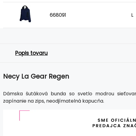
668091
L
Popis tovaru
Necy La Gear Regen
Dámska šutáková bunda so svetlo modrou sieťovan
zapínanie na zips, neodjímatelná kapucňa.