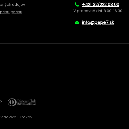
+421 32/222 03 00
bných údajov
V pracovné dni: 8:00-16:30
prístupnosti
info@pepe7.sk
viac ako 10 rokov.