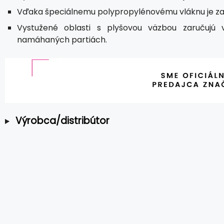
Vďaka špeciálnemu polypropylénovému vláknu je zar
Vystužené oblasti s plyšovou väzbou zaručujú 
namáhaných partiách.
Výrobca/distribútor