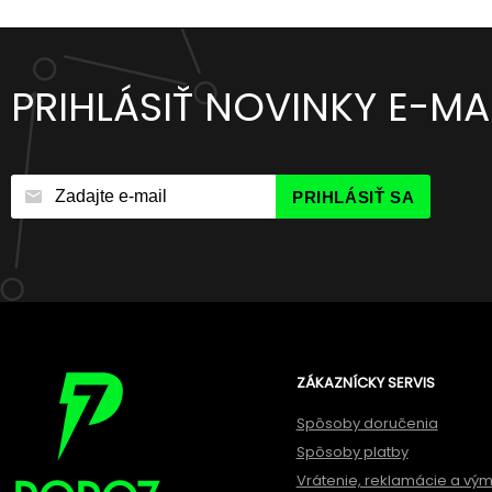
PRIHLÁSIŤ NOVINKY E-M
PRIHLÁSIŤ SA
ZÁKAZNÍCKY SERVIS
Spôsoby doručenia
Spôsoby platby
Vrátenie, reklamácie a vý