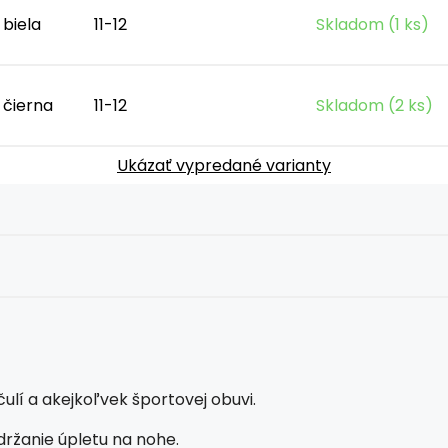
biela
11-12
Skladom (1 ks)
čierna
11-12
Skladom (2 ks)
Ukázať vypredané varianty
ulí a akejkoľvek športovej obuvi.
 držanie úpletu na nohe.