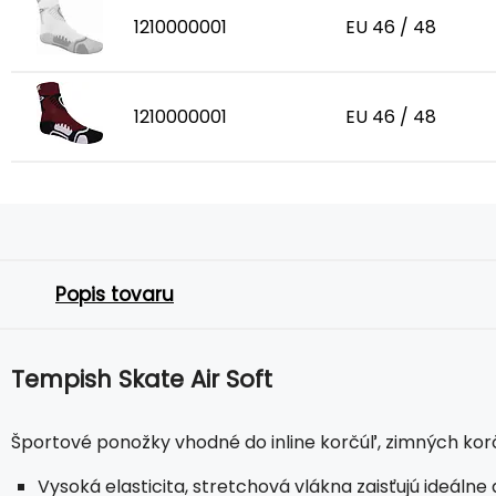
1210000001
EU 46 / 48
1210000001
EU 46 / 48
Popis tovaru
Tempish Skate Air Soft
Športové ponožky vhodné do inline korčúľ, zimných korč
Vysoká elasticita, stretchová vlákna zaisťujú ideálne