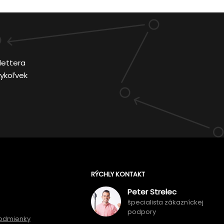
lettera
ykoľvek
RÝCHLY KONTAKT
Peter Strelec
špecialista zákazníckej
podpory
odmienky