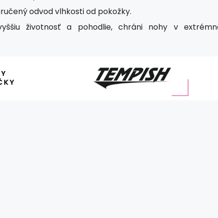
učený odvod vlhkosti od pokožky.
vyššiu životnosť a pohodlie, chráni nohy v extrémn