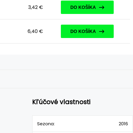
3,42 €
DO KOŠÍKA
6,40 €
DO KOŠÍKA
Kľúčové vlastnosti
Sezona:
2016