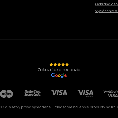
Ochrana oso
Vyhlásenie o 
Zákaznícke recenzie
s.r.o. Všetky práva vyhradené
Prinášame najlepšie produkty na trhu 