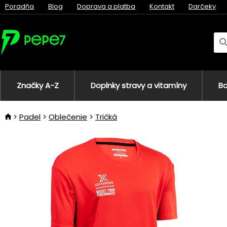
Poradňa
Blog
Doprava a platba
Kontakt
Darčeky
Značky A-Z
Doplnky stravy a vitamíny
Bo
Padel
Oblečenie
Tričká