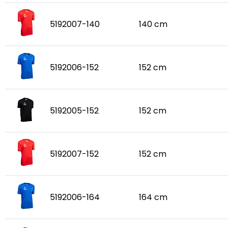
5192007-140
140 cm
5192006-152
152 cm
5192005-152
152 cm
5192007-152
152 cm
5192006-164
164 cm