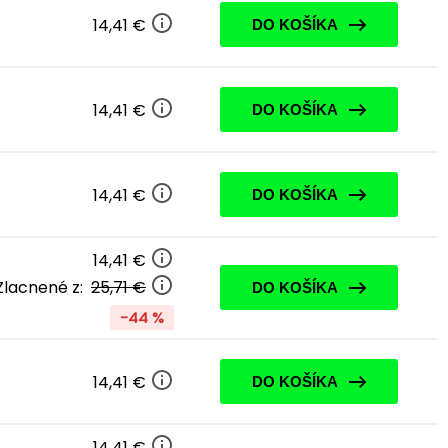
14,41 €
DO KOŠÍKA
14,41 €
DO KOŠÍKA
14,41 €
DO KOŠÍKA
14,41 €
Zlacnené z:
25,71 €
DO KOŠÍKA
-44 %
14,41 €
DO KOŠÍKA
14,41 €