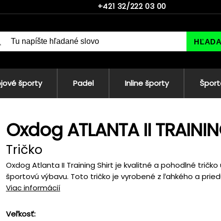
+421 32/222 03 00
HĽAD
jové športy
Padel
Inline športy
Šport
Oxdog ATLANTA II TRAININ
Tričko
Oxdog Atlanta II Training Shirt je kvalitné a pohodlné tričk
športovú výbavu. Toto tričko je vyrobené z ľahkého a pried
Viac informácií
Veľkosť: