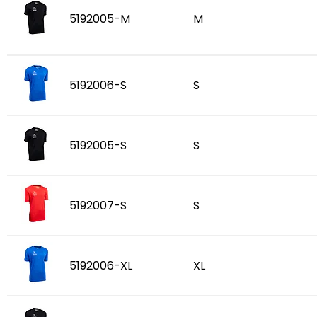
5192005-M
M
5192006-S
S
5192005-S
S
5192007-S
S
5192006-XL
XL