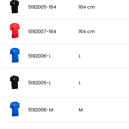
5192005-164
164 cm
5192007-164
164 cm
5192006-L
L
5192005-L
L
5192006-M
M