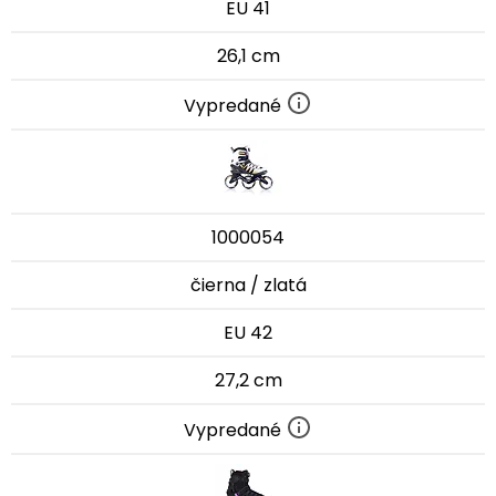
EU 41
26,1 cm
Vypredané
1000054
čierna / zlatá
EU 42
27,2 cm
Vypredané