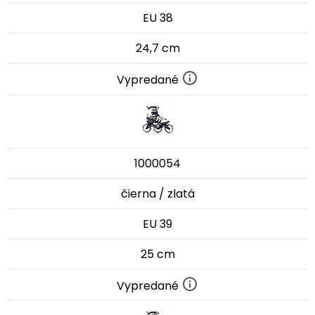
EU 38
24,7 cm
Vypredané
1000054
čierna / zlatá
EU 39
25 cm
Vypredané