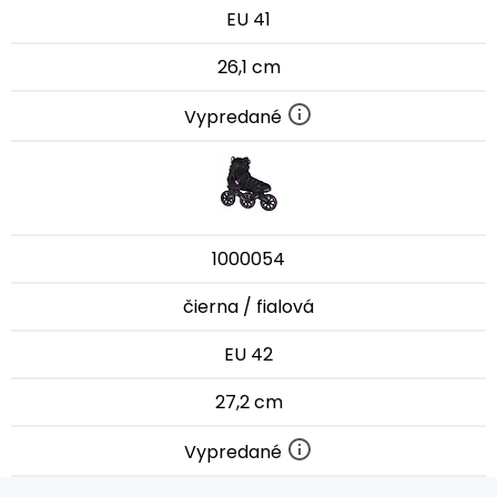
EU 41
26,1 cm
Vypredané
1000054
čierna / fialová
EU 42
27,2 cm
Vypredané