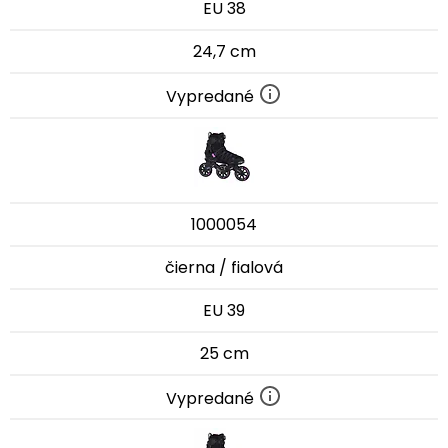
EU 38
24,7 cm
Vypredané
1000054
čierna / fialová
EU 39
25 cm
Vypredané