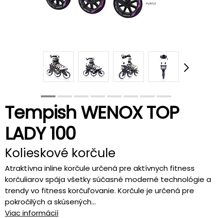
Tempish WENOX TOP
LADY 100
Kolieskové korčule
Atraktívna inline korčule určená pre aktívnych fitness
korčuliarov spája všetky súčasné moderné technológie a
trendy vo fitness korčuľovanie. Korčule je určená pre
pokročilých a skúsených...
Viac informácií