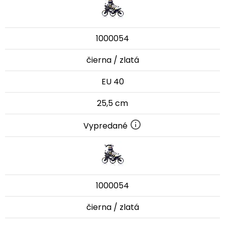
1000054
čierna / zlatá
EU 40
25,5 cm
Vypredané
1000054
čierna / zlatá