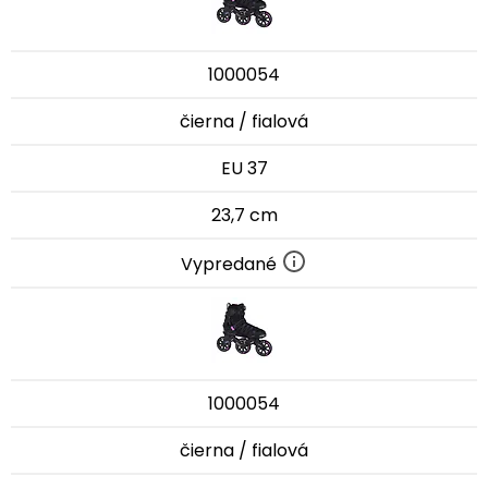
1000054
čierna / fialová
EU 37
23,7 cm
Vypredané
1000054
čierna / fialová