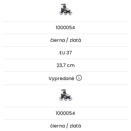
1000054
čierna / zlatá
EU 37
23,7 cm
Vypredané
1000054
čierna / zlatá