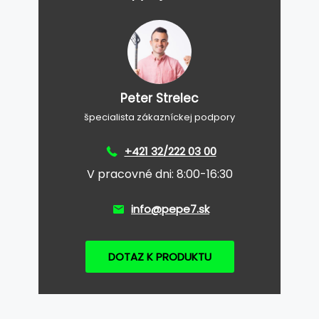
Peter Strelec
špecialista zákazníckej podpory
+421 32/222 03 00
V pracovné dni: 8:00-16:30
info@pepe7.sk
DOTAZ K PRODUKTU