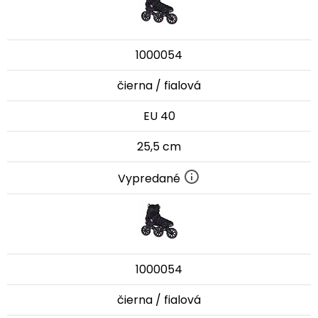
1000054
čierna / fialová
EU 40
25,5 cm
Vypredané
1000054
čierna / fialová