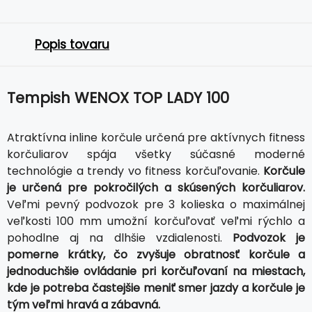
Popis tovaru
Tempish WENOX TOP LADY 100
Atraktívna inline korčule určená pre aktívnych fitness
korčuliarov spája všetky súčasné moderné
technológie a trendy vo fitness korčuľovanie.
Korčule
je určená pre pokročilých a skúsených korčuliarov.
Veľmi pevný podvozok pre 3 kolieska o maximálnej
veľkosti 100 mm umožní korčuľovať veľmi rýchlo a
pohodlne aj na dlhšie vzdialenosti.
Podvozok je
pomerne krátky, čo zvyšuje obratnosť korčule a
jednoduchšie ovládanie pri korčuľovaní na miestach,
kde je potreba častejšie meniť smer jazdy a korčule je
tým veľmi hravá a zábavná.