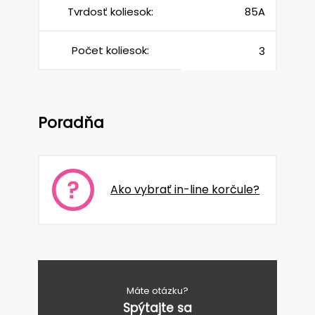
Tvrdosť koliesok:
85A
Počet koliesok:
3
Poradňa
Ako vybrať in-line korčule?
Máte otázku?
Spýtajte sa