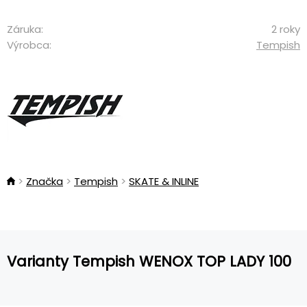
Záruka:
2 roky
Výrobca:
Tempish
Značka
Tempish
SKATE & INLINE
Varianty Tempish WENOX TOP LADY 100