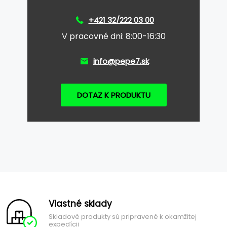
+421 32/222 03 00
V pracovné dni: 8:00-16:30
info@pepe7.sk
DOTAZ K PRODUKTU
Vlastné sklady
Skladové produkty sú pripravené k okamžitej
expedícii