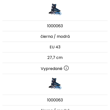
1000063
čierna / modrá
EU 43
27,7 cm
Vypredané
1000063