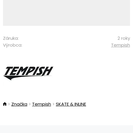
Záruka:
2 roky
Výrobca:
Tempish
Značka
Tempish
SKATE & INLINE