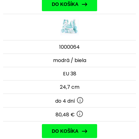
DO KOŠÍKA
1000064
modrá / biela
EU 38
24,7 cm
do 4 dní
80,48 €
DO KOŠÍKA