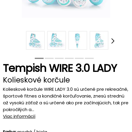
Tempish WIRE 3.0 LADY
Kolieskové korčule
Kolieskové korčule WIRE LADY 3.0 sú určené pre rekreačné,
športové fitnes a kondičné korčuľovanie, znesú strednú
až vysokú záťaž a sú určené ako pre začínajúcich, tak pre
pokročilých a...
Viac informácií
Farba:
modrá / biela