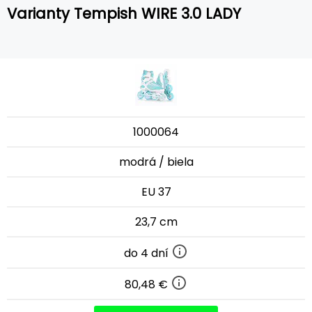
Varianty Tempish WIRE 3.0 LADY
1000064
modrá / biela
EU 37
23,7 cm
do 4 dní
80,48 €