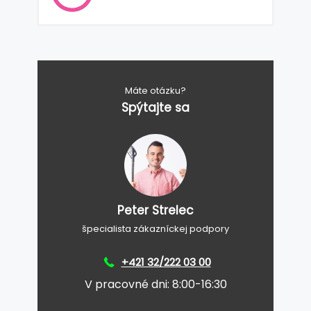
Máte otázku?
Spýtajte sa
Peter Strelec
špecialista zákazníckej podpory
+421 32/222 03 00
V pracovné dni: 8:00-16:30