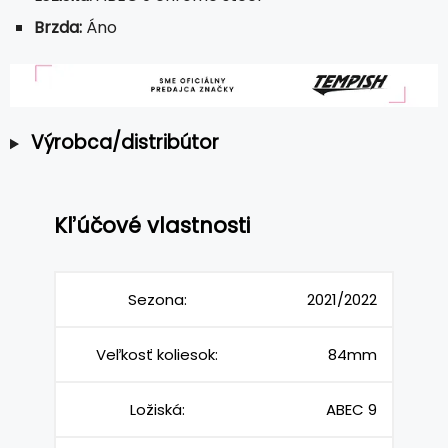
Brzda:
Áno
Výrobca/distribútor
Kľúčové vlastnosti
Sezona:
2021/2022
Veľkosť koliesok:
84mm
Ložiská:
ABEC 9