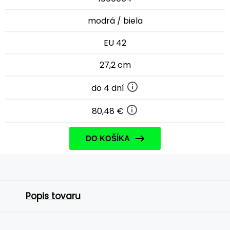
modrá / biela
EU 42
27,2 cm
do 4 dní
80,48 €
DO KOŠÍKA
Popis tovaru