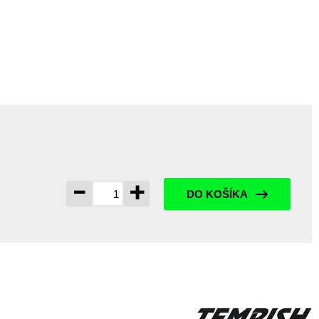
-
+
DO KOŠÍKA