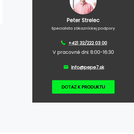
Peter Strelec
špecialista zákazníckej podpory
+421 32/222 03 00
V pracovné dni: 8:00-16:30
info@pepe7.sk
DOTAZ K PRODUKTU