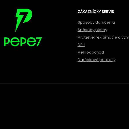
ZÁKAZNÍCKY SERVIS
Spôsoby doručenia
Spôsoby platby
Vrátenie, reklamácie a vý
DPH
Veľkoobchod
Darčekové poukazy