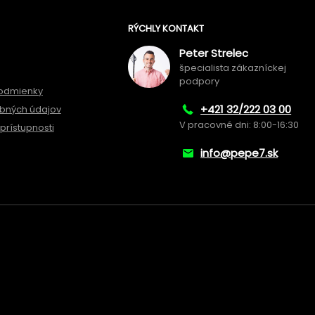
RÝCHLY KONTAKT
Peter Strelec
špecialista zákazníckej
podpory
odmienky
+421 32/222 03 00
bných údajov
V pracovné dni: 8:00-16:30
prístupnosti
info@pepe7.sk