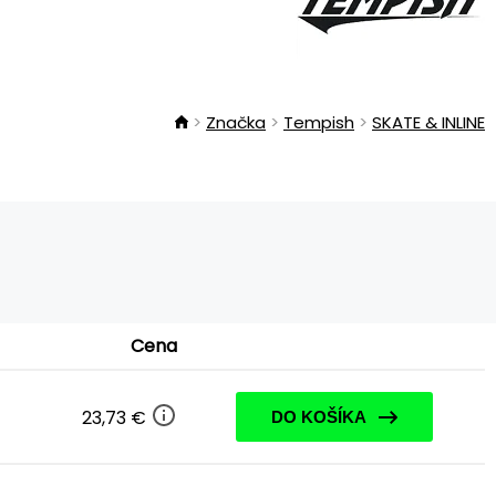
Značka
Tempish
SKATE & INLINE
Cena
23,73 €
DO KOŠÍKA