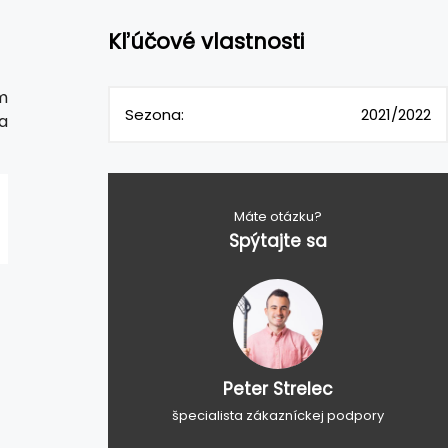
Kľúčové vlastnosti
m
Sezona:
2021/2022
 a
Máte otázku?
Spýtajte sa
Peter Strelec
špecialista zákazníckej podpory