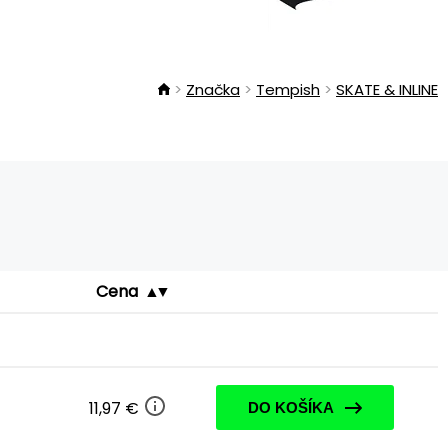
Značka
Tempish
SKATE & INLINE
Cena
11,97 €
DO KOŠÍKA