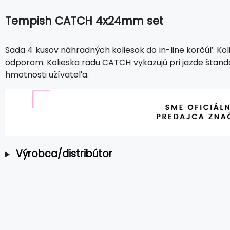
Tempish CATCH 4x24mm set
Sada 4 kusov náhradných koliesok do in-line korčúľ. Ko
odporom. Kolieska radu CATCH vykazujú pri jazde štanda
hmotnosti užívateľa.
Výrobca/distribútor