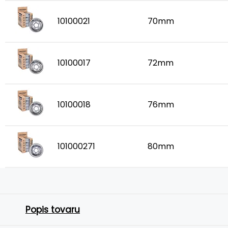
10100021
70mm
10100017
72mm
10100018
76mm
101000271
80mm
Popis tovaru