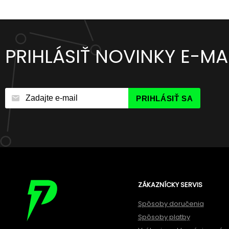
PRIHLÁSIŤ NOVINKY E-M
PRIHLÁSIŤ SA
ZÁKAZNÍCKY SERVIS
Spôsoby doručenia
Spôsoby platby