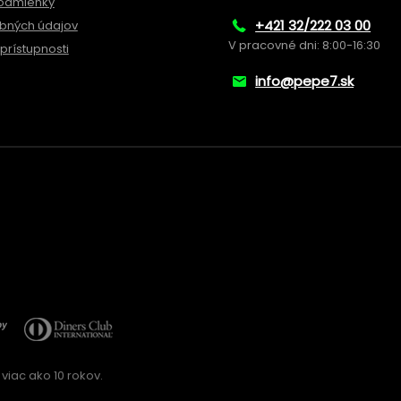
odmienky
+421 32/222 03 00
bných údajov
V pracovné dni: 8:00-16:30
prístupnosti
info@pepe7.sk
viac ako 10 rokov.