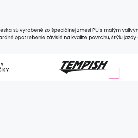
lieska sú vyrobené zo špeciálnej zmesi PU s malým valivý
rdné opotrebenie závislé na kvalite povrchu, štýlu jazdy