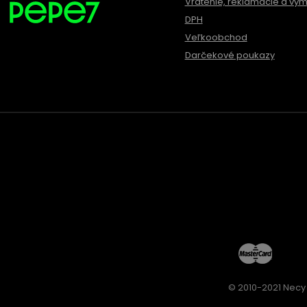
Vrátenie, reklamácie a vý
DPH
Veľkoobchod
Darčekové poukazy
© 2010-2021 Necy 