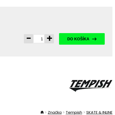
-
+
DO KOŠÍKA
Značka
Tempish
SKATE & INLINE