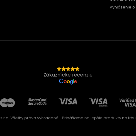
Vyhlásenie o 
Zákaznícke recenzie
s.r.o. Všetky práva vyhradené
Prinášame najlepšie produkty na trhu 