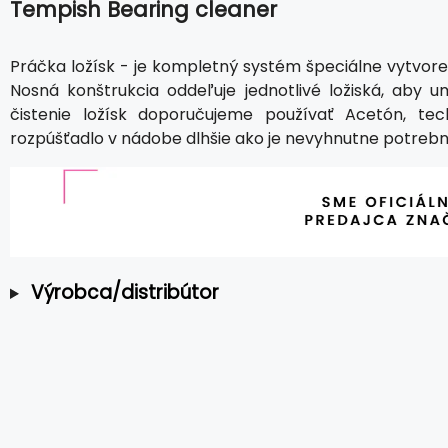
Tempish Bearing cleaner
Práčka ložísk - je kompletný systém špeciálne vytvorený
Nosná konštrukcia oddeľuje jednotlivé ložiská, aby u
čistenie ložísk doporučujeme používať Acetón, te
rozpúšťadlo v nádobe dlhšie ako je nevyhnutne potrebn
Výrobca/distribútor