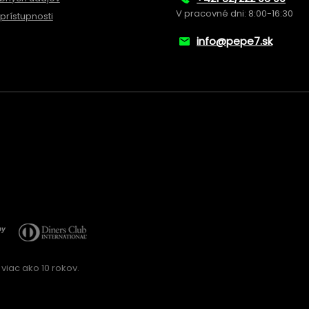
V pracovné dni: 8:00-16:30
prístupnosti
info@pepe7.sk
viac ako 10 rokov.