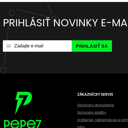
PRIHLÁSIŤ NOVINKY E-M
PRIHLÁSIŤ SA
ZÁKAZNÍCKY SERVIS
Spôsoby doručenia
Spôsoby platby
Vrátenie, reklamácie a vý
DPH