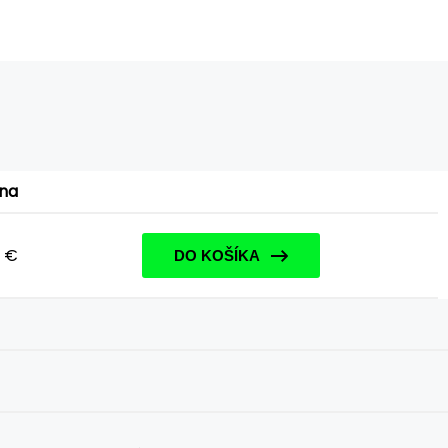
na
1 €
DO KOŠÍKA