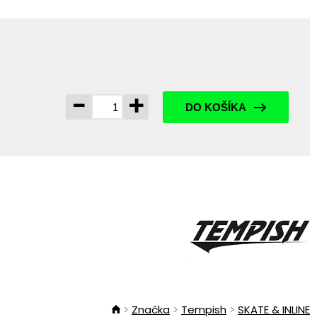
-
+
DO KOŠÍKA
Značka
Tempish
SKATE & INLINE