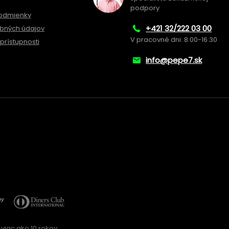
podpory
odmienky
+421 32/222 03 00
bných údajov
V pracovné dni: 8:00-16:30
prístupnosti
info@pepe7.sk
viac ako 10 rokov.