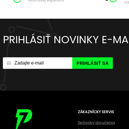
okamžitej expedícii
na
PRIHLÁSIŤ NOVINKY E-M
PRIHLÁSIŤ SA
ZÁKAZNÍCKY SERVIS
Spôsoby doručenia