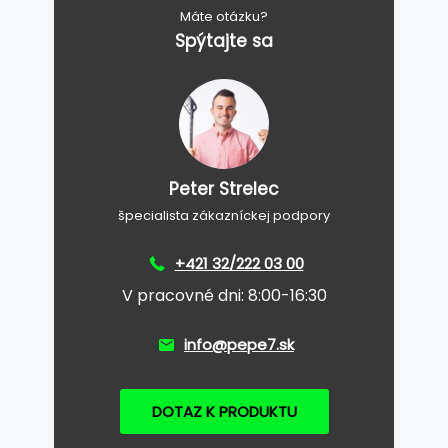
Máte otázku?
Spýtajte sa
Peter Strelec
špecialista zákazníckej podpory
+421 32/222 03 00
V pracovné dni: 8:00-16:30
info@pepe7.sk
DOTAZ K PRODUKTU