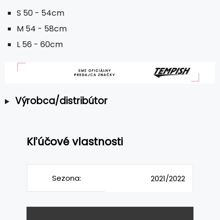
S 50 - 54cm
M 54 - 58cm
L 56 - 60cm
Výrobca/distribútor
Kľúčové vlastnosti
Sezona:
2021/2022