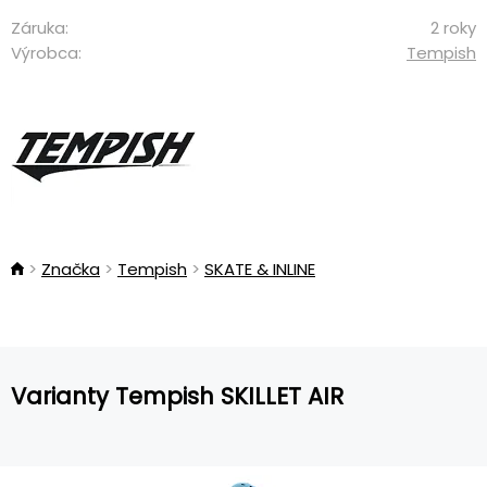
Záruka:
2 roky
Výrobca:
Tempish
Značka
Tempish
SKATE & INLINE
Varianty Tempish SKILLET AIR