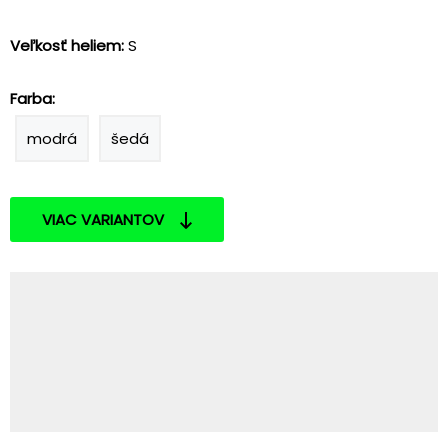
Veľkosť heliem:
S
Farba:
modrá
šedá
VIAC VARIANTOV