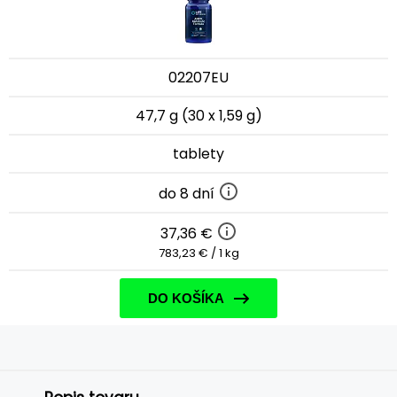
02207EU
47,7 g (30 x 1,59 g)
tablety
do 8 dní
37,36 €
783,23 € / 1 kg
DO KOŠÍKA