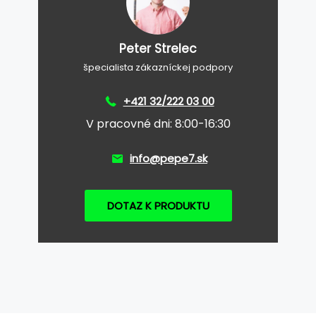
Peter Strelec
špecialista zákazníckej podpory
+421 32/222 03 00
V pracovné dni: 8:00-16:30
info@pepe7.sk
DOTAZ K PRODUKTU