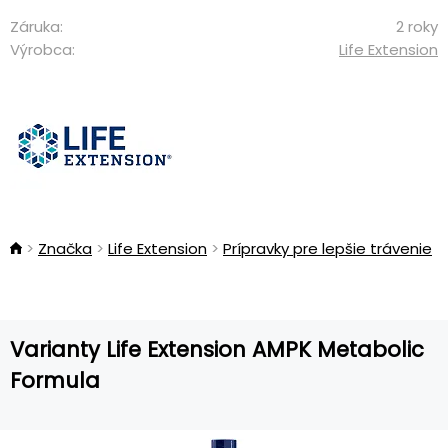
Záruka:
2 roky
Výrobca:
Life Extension
Značka
Life Extension
Prípravky pre lepšie trávenie
Varianty Life Extension AMPK Metabolic
Formula