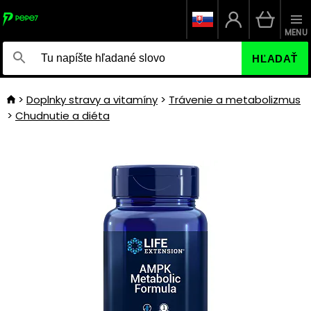
MENU
HĽADAŤ
Doplnky stravy a vitamíny
Trávenie a metabolizmus
Chudnutie a diéta