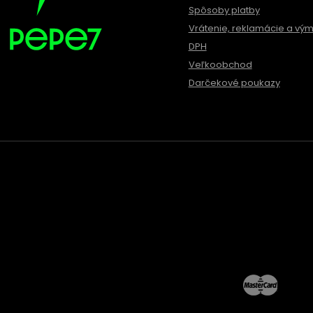
Spôsoby platby
Vrátenie, reklamácie a vý
DPH
Veľkoobchod
Darčekové poukazy