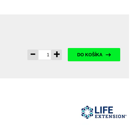
-
+
DO KOŠÍKA