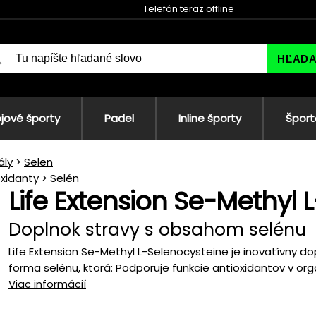
Telefón teraz offline
HĽAD
jové športy
Padel
Inline športy
Šport
ály
Selen
oxidanty
Selén
Life Extension Se-Methyl 
Doplnok stravy s obsahom selénu
Life Extension Se-Methyl L-Selenocysteine je inovatívny d
forma selénu, ktorá: Podporuje funkcie antioxidantov v orga
Viac informácií