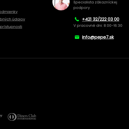
špecialista zákazníckej
podpory
odmienky
+421 32/222 03 00
bných údajov
V pracovné dni: 8:00-16:30
prístupnosti
info@pepe7.sk