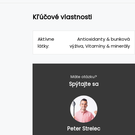
Kľúčové vlastnosti
Aktívne
Antioxidanty & bunková
látky:
výživa, Vitamíny & minerály
Máte otázku?
Spýtajte sa
Peter Strelec