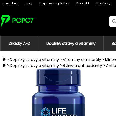
Poradňa
Blog
Doprava a platba
Kontakt
Darčeky
Značky A-Z
Doplnky stravy a vitamíny
Bo
Doplnky stravy a vitamíny
Vitamíny a minerály
Miner
Doplnky stravy a vitamíny
Byliny a antioxidanty
Anti