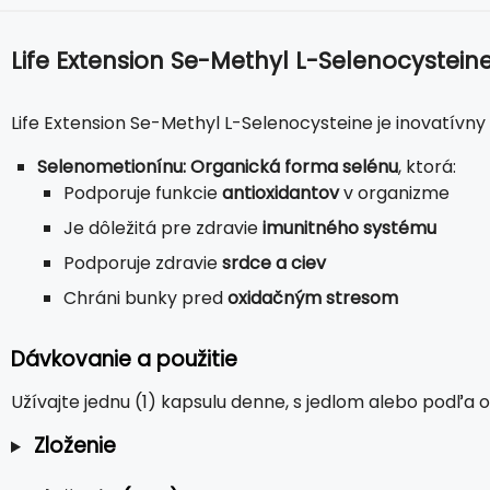
Life Extension Se-Methyl L-Selenocystein
Life Extension Se-Methyl L-Selenocysteine je inovatívn
Selenometionínu: Organická forma selénu
, ktorá:
Podporuje funkcie
antioxidantov
v organizme
Je dôležitá pre zdravie
imunitného systému
Podporuje zdravie
srdce a ciev
Chráni bunky pred
oxidačným stresom
Dávkovanie a použitie
Užívajte jednu (1) kapsulu denne, s jedlom alebo podľa 
Zloženie