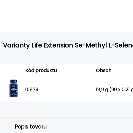
Varianty Life Extension Se-Methyl L-Sele
Kód produktu
Obsah
01879
18,9 g (90 x 0,21 
Popis tovaru