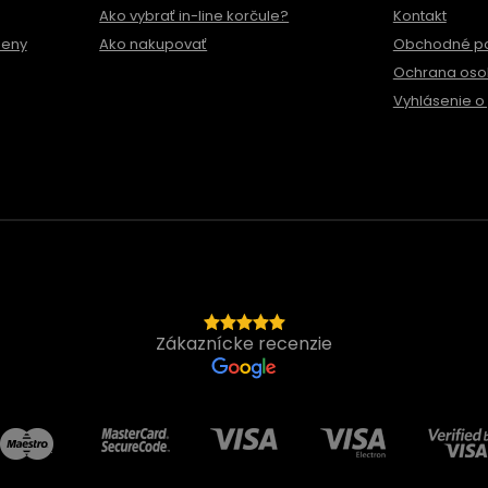
Ako vybrať in-line korčule?
Kontakt
meny
Ako nakupovať
Obchodné p
Ochrana oso
Vyhlásenie o 
Zákaznícke recenzie