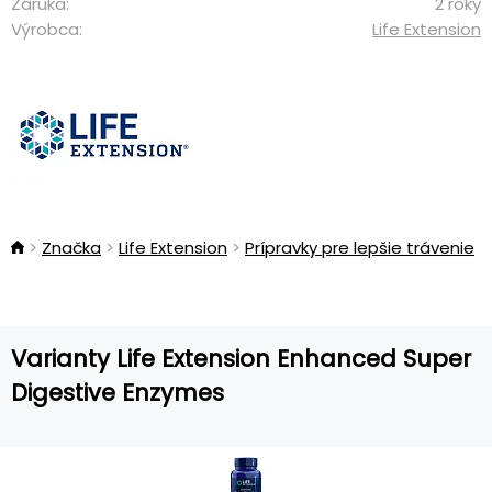
Záruka:
2 roky
Výrobca:
Life Extension
Značka
Life Extension
Prípravky pre lepšie trávenie
Varianty Life Extension Enhanced Super
Digestive Enzymes