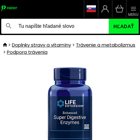
MENU
HĽADAŤ
Doplnky stravy a vitamíny
Trávenie a metabolizmus
Podpora trávenia