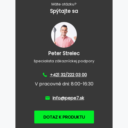
Máte otázku?
Spýtajte sa
Peter Strelec
špecialista zákazníckej podpory
+421 32/222 03 00
V pracovné dni: 8:00-16:30
info@pepe7.sk
DOTAZ K PRODUKTU