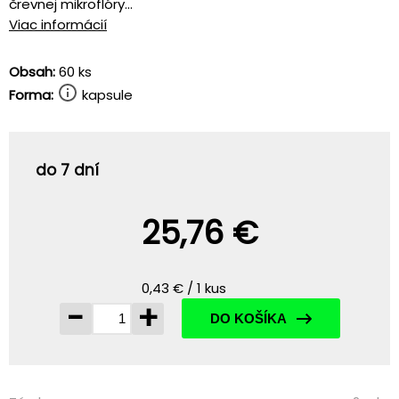
črevnej mikroflóry...
Viac informácií
Obsah:
60 ks
Forma:
kapsule
do 7 dní
25,76 €
0,43 € / 1 kus
-
+
DO KOŠÍKA