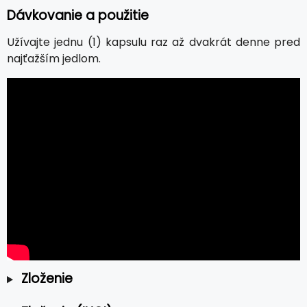
Dávkovanie a použitie
Užívajte jednu (1) kapsulu raz až dvakrát denne pred
najťažším jedlom.
Zloženie