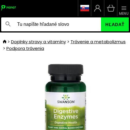
MENU
HĽADAŤ
Doplnky stravy a vitamíny
Trávenie a metabolizmus
Podpora trávenia