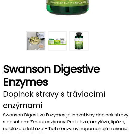
Swanson Digestive
Enzymes
Doplnok stravy s tráviacimi
enzýmami
Swanson Digestive Enzymes je inovatívny doplnok stravy
s obsahom: Zmesi enzýmov: Proteáza, amyláza, lipáza,
celuláza a laktáza - Tieto enzýmy napomáhajú tráveniu