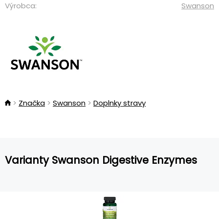
Výrobca:
Swanson
Značka
Swanson
Doplnky stravy
Varianty Swanson Digestive Enzymes