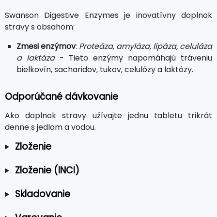
Swanson Digestive Enzymes je inovatívny doplnok
stravy s obsahom:
Zmesi enzýmov
:
Proteáza, amyláza, lipáza, celuláza
a laktáza
- Tieto enzýmy napomáhajú tráveniu
bielkovín, sacharidov, tukov, celulózy a laktózy.
Odporúčané dávkovanie
Ako doplnok stravy užívajte jednu tabletu trikrát
denne s jedlom a vodou.
Zloženie
Zloženie (INCI)
Skladovanie