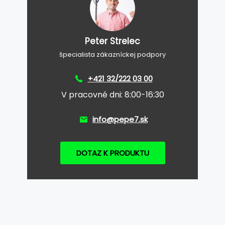
Peter Strelec
špecialista zákazníckej podpory
+421 32/222 03 00
V pracovné dni: 8:00-16:30
info@pepe7.sk
DOTAZ K PRODUKTU