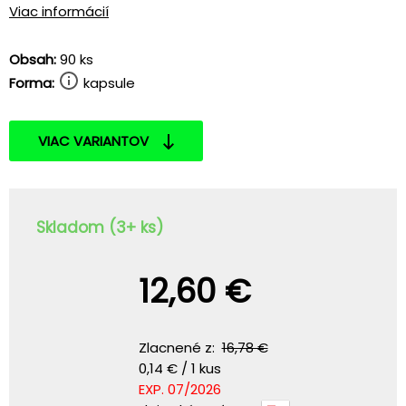
Viac informácií
Obsah:
90 ks
Forma:
kapsule
VIAC VARIANTOV
Skladom (3+ ks)
12,60 €
Zlacnené z:
16,78 €
0,14 € / 1 kus
EXP. 07/2026