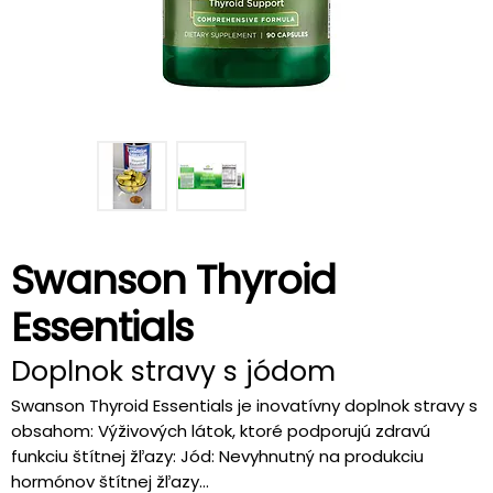
Swanson Thyroid
Essentials
Doplnok stravy s jódom
Swanson Thyroid Essentials je inovatívny doplnok stravy s
obsahom: Výživových látok, ktoré podporujú zdravú
funkciu štítnej žľazy: Jód: Nevyhnutný na produkciu
hormónov štítnej žľazy...