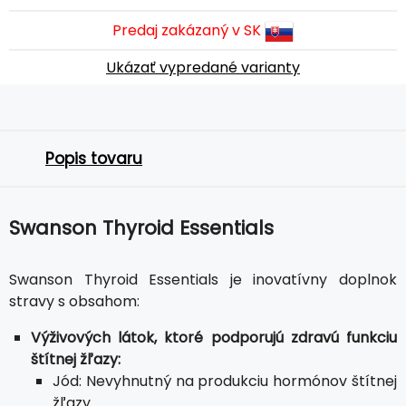
Predaj zakázaný v SK
Ukázať vypredané varianty
Popis tovaru
Swanson Thyroid Essentials
Swanson Thyroid Essentials je inovatívny doplnok
stravy s obsahom:
Výživových látok, ktoré podporujú zdravú funkciu
štítnej žľazy:
Jód: Nevyhnutný na produkciu hormónov štítnej
žľazy.