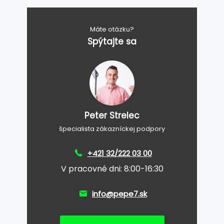
Máte otázku?
Spýtajte sa
Peter Strelec
špecialista zákazníckej podpory
+421 32/222 03 00
V pracovné dni: 8:00-16:30
info@pepe7.sk