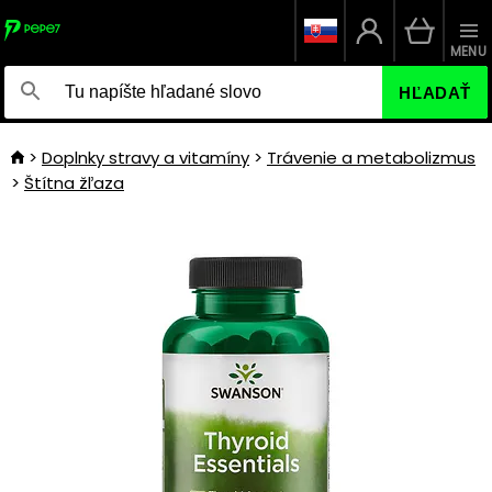
MENU
HĽADAŤ
Doplnky stravy a vitamíny
Trávenie a metabolizmus
Štítna žľaza