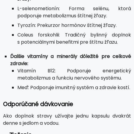
L-selenometionín: Forma selénu, ktorá
podporuje metabolizmus štítnej žľazy.
Tyrozín: Prekurzor hormónov štítnej žľazy.
Coleus forskohlii: Tradičný bylinný doplnok
s potenciálnymi benefitmi pre štítnu žľazu.
Ďalšie vitamíny a minerály dôležité pre celkové
zdravie:
Vitamín B12: Podporuje energetický
metabolizmus a funkciu nervového systému.
Meď: Podporuje imunitný systém a zdravie kostí.
Odporúčané dávkovanie
Ako doplnok stravy užívajte jednu kapsulu dvakrát
denne s jedlom a vodou.