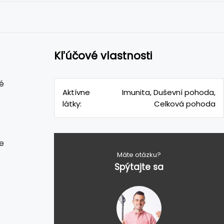
Kľúčové vlastnosti
é
Aktívne
Imunita, Duševní pohoda,
látky:
Celková pohoda
e
Máte otázku?
Spýtajte sa