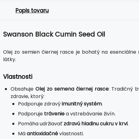
Popis tovaru
Swanson Black Cumin Seed Oil
Olej zo semien čiernej rasce je bohatý na esenciálne 
látky.
Vlastnosti
Obsahuje
Olej zo semena čiernej rasce
: Tradičný b
zdravie, ktorý:
Podporuje zdravý
imunitný systém
.
Podporuje
trávenie
a vstrebávanie živín.
Pomáha udržiavať
zdravú hladinu cukru v krvi
.
Má
antioxidačné
vlastnosti.