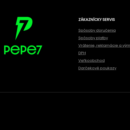
ZÁKAZNÍCKY SERVIS
Spôsoby doručenia
Spôsoby platby
Vrátenie, reklamácie a vý
DPH
Veľkoobchod
Darčekové poukazy