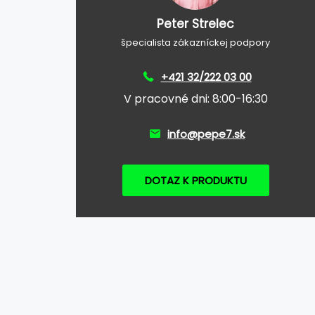
Peter Strelec
špecialista zákazníckej podpory
+421 32/222 03 00
V pracovné dni: 8:00-16:30
info@pepe7.sk
DOTAZ K PRODUKTU