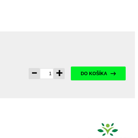
-
+
DO KOŠÍKA