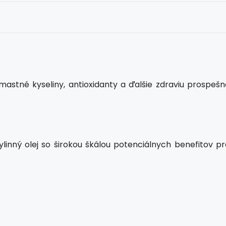
mastné kyseliny, antioxidanty a ďalšie zdraviu prospešn
ylinný olej so širokou škálou potenciálnych benefitov pr