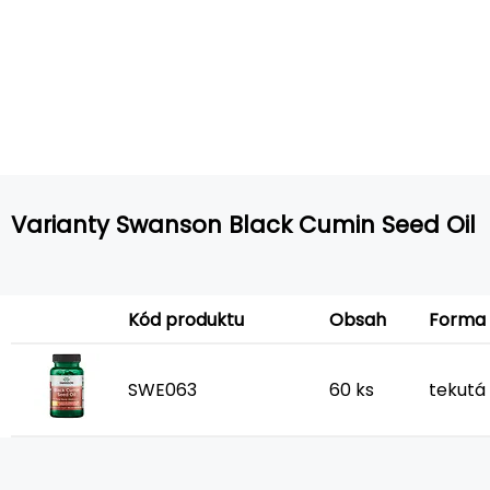
Varianty Swanson Black Cumin Seed Oil
Forma
Kód produktu
Obsah
SWE063
60 ks
tekutá