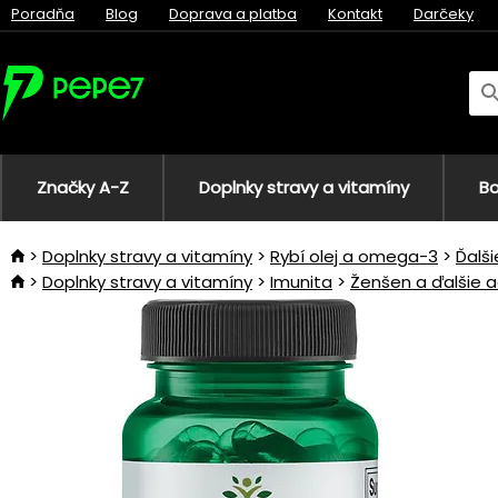
Poradňa
Blog
Doprava a platba
Kontakt
Darčeky
Značky A-Z
Doplnky stravy a vitamíny
Bo
Doplnky stravy a vitamíny
Rybí olej a omega-3
Ďalš
Doplnky stravy a vitamíny
Imunita
Ženšen a ďalšie 