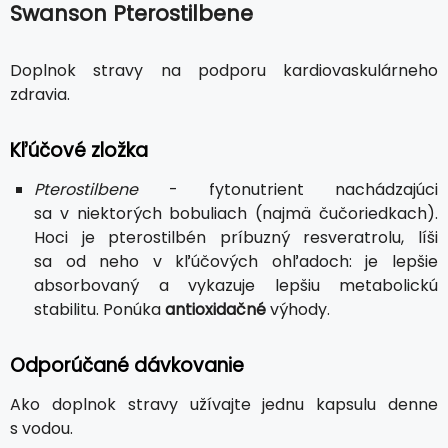
Swanson Pterostilbene
Doplnok stravy na podporu kardiovaskulárneho
zdravia.
Kľúčové zložka
Pterostilbene
- fytonutrient nachádzajúci
sa v niektorých bobuliach (najmä čučoriedkach).
Hoci je pterostilbén príbuzný resveratrolu, líši
sa od neho v kľúčových ohľadoch: je lepšie
absorbovaný a vykazuje lepšiu metabolickú
stabilitu. Ponúka
antioxidačné
výhody.
Odporúčané dávkovanie
Ako doplnok stravy užívajte jednu kapsulu denne
s vodou.