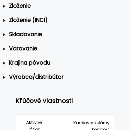
Zloženie
Zloženie (INCI)
Skladovanie
Varovanie
Krajina pôvodu
Výrobca/distribútor
Kľúčové vlastnosti
Aktívne
Kardiovaskulárny
látky:
komfort