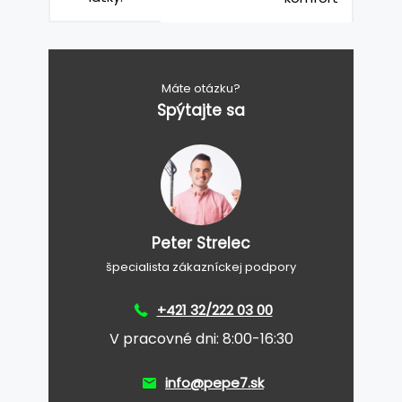
Máte otázku?
Spýtajte sa
Peter Strelec
špecialista zákazníckej podpory
+421 32/222 03 00
V pracovné dni: 8:00-16:30
info@pepe7.sk