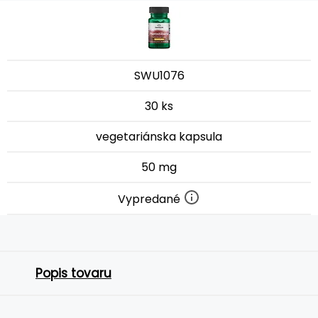
SWU1076
30 ks
vegetariánska kapsula
50 mg
Vypredané
Popis tovaru