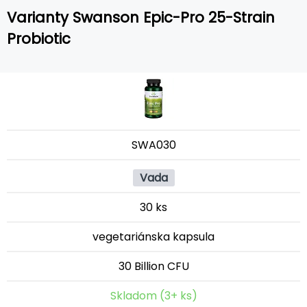
Varianty Swanson Epic-Pro 25-Strain
Probiotic
SWA030
Vada
30 ks
vegetariánska kapsula
30 Billion CFU
Skladom (3+ ks)