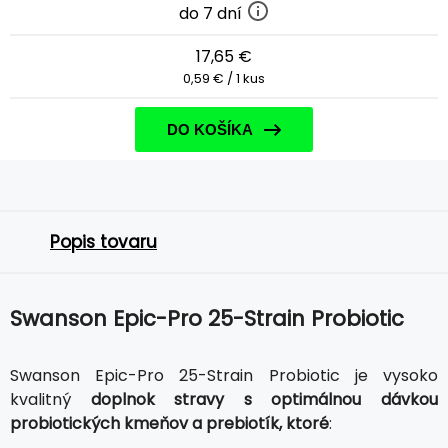
do 7 dní
17,65 €
0,59 € / 1 kus
DO KOŠÍKA
Popis tovaru
Swanson Epic-Pro 25-Strain Probiotic
Swanson Epic-Pro 25-Strain Probiotic je vysoko
kvalitný
doplnok stravy s optimálnou dávkou
probiotických kmeňov a prebiotík, ktoré
: