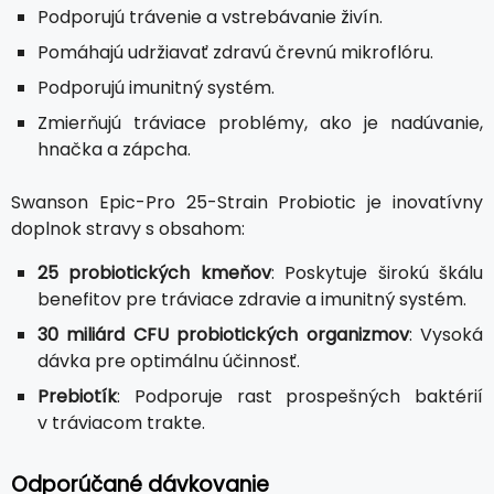
Podporujú trávenie a vstrebávanie živín.
Pomáhajú udržiavať zdravú črevnú mikroflóru.
Podporujú imunitný systém.
Zmierňujú tráviace problémy, ako je nadúvanie,
hnačka a zápcha.
Swanson Epic-Pro 25-Strain Probiotic je inovatívny
doplnok stravy s obsahom:
25 probiotických kmeňov
: Poskytuje širokú škálu
benefitov pre tráviace zdravie a imunitný systém.
30 miliárd CFU probiotických organizmov
: Vysoká
dávka pre optimálnu účinnosť.
Prebiotík
: Podporuje rast prospešných baktérií
v tráviacom trakte.
Odporúčané dávkovanie