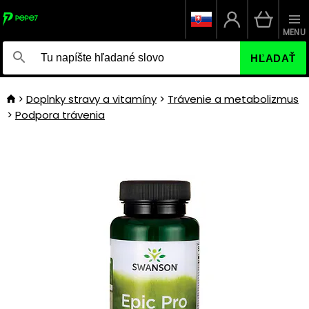
MENU
HĽADAŤ
Doplnky stravy a vitamíny
Trávenie a metabolizmus
Podpora trávenia