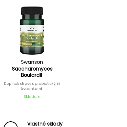
Swanson
Saccharomyces
Boulardii
Doplnok stravy s probiotickými
kvasinkami
Skladom
Vlastné sklady