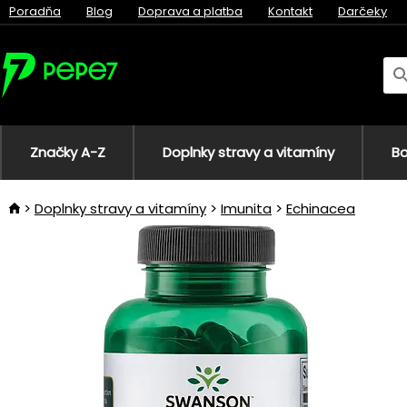
Poradňa
Blog
Doprava a platba
Kontakt
Darčeky
Značky A-Z
Doplnky stravy a vitamíny
Bo
Doplnky stravy a vitamíny
Imunita
Echinacea