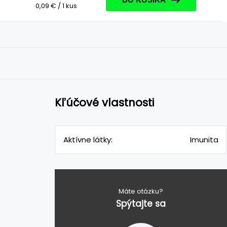
0,09 € / 1 kus
Kľúčové vlastnosti
Aktívne látky:
Imunita
Máte otázku?
Spýtajte sa