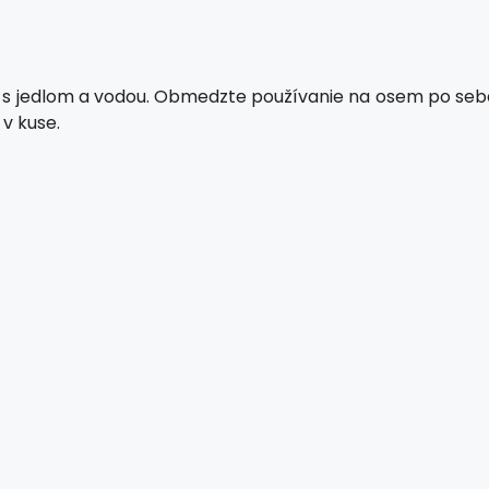
ne s jedlom a vodou. Obmedzte používanie na osem po seb
 v kuse.