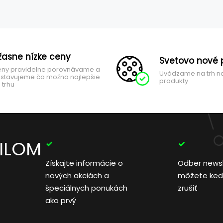
žasne nízke ceny
Svetovo nové 
ny pravidelne porovnávame a
Uvádzame na trh n
stavujeme čo možno najlepšie
produkty
 trhu
AILOM
Získajte informácie o
Odber news
nových akciách a
môžete ked
špeciálnych ponukách
zrušiť
ako prvý