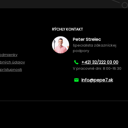
RÝCHLY KONTAKT
Peter Strelec
špecialista zákazníckej
podpory
odmienky
+421 32/222 03 00
bných údajov
V pracovné dni: 8:00-16:30
prístupnosti
info@pepe7.sk