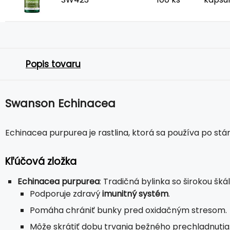
Popis tovaru
Swanson Echinacea
Echinacea purpurea je rastlina, ktorá sa používa po st
Kľúčová zložka
Echinacea purpurea
: Tradičná bylinka so širokou šk
Podporuje zdravý
imunitný systém
.
Pomáha chrániť bunky pred oxidačným stresom.
Môže skrátiť dobu trvania bežného prechladnutia