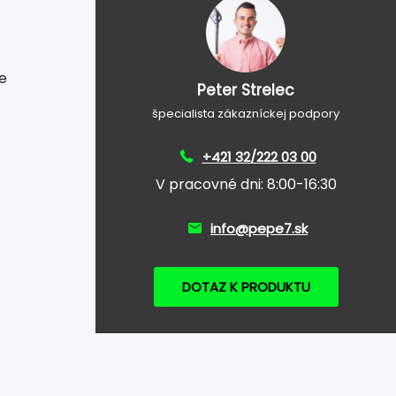
e
Peter Strelec
špecialista zákazníckej podpory
+421 32/222 03 00
V pracovné dni: 8:00-16:30
info@pepe7.sk
DOTAZ K PRODUKTU