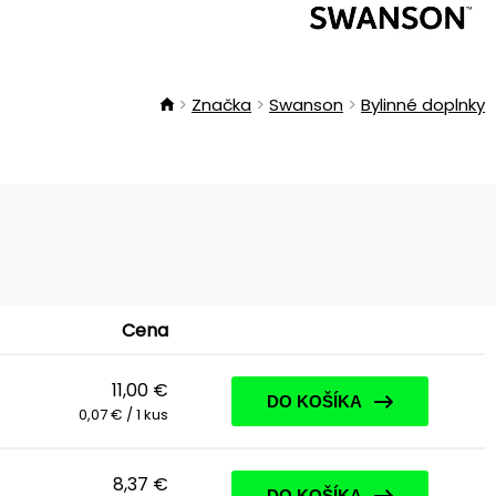
Značka
Swanson
Bylinné doplnky
Cena
11,00 €
DO KOŠÍKA
0,07 € / 1 kus
8,37 €
DO KOŠÍKA