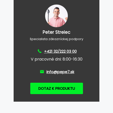
Peter Strelec
špecialista zákazníckej podpory
+421 32/222 03 00
V pracovné dni: 8:00-16:30
info@pepe7.sk
DOTAZ K PRODUKTU