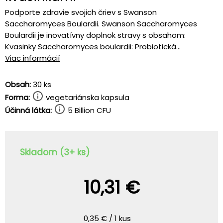
Podporte zdravie svojich čriev s Swanson
Saccharomyces Boulardii. Swanson Saccharomyces
Boulardii je inovatívny doplnok stravy s obsahom:
Kvasinky Saccharomyces boulardii: Probiotická...
Viac informácií
Obsah:
30 ks
Forma:
vegetariánska kapsula
Účinná látka:
5 Billion CFU
Skladom (3+ ks)
10,31 €
0,35 € / 1 kus