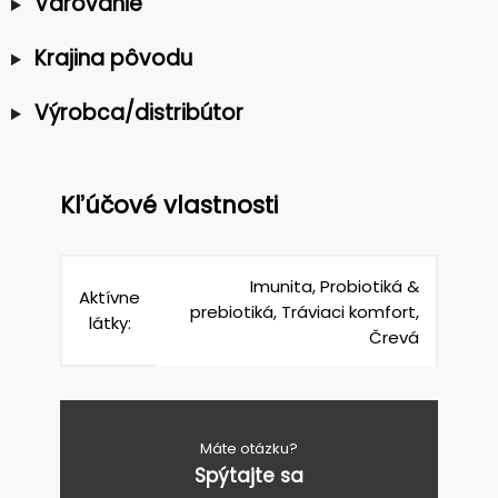
Varovanie
Krajina pôvodu
Výrobca/distribútor
Kľúčové vlastnosti
Imunita, Probiotiká &
Aktívne
prebiotiká, Tráviaci komfort,
látky:
Črevá
Máte otázku?
Spýtajte sa