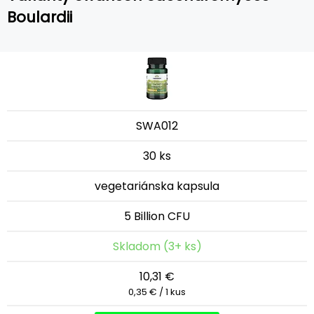
Boulardii
SWA012
30 ks
vegetariánska kapsula
5 Billion CFU
Skladom (3+ ks)
10,31 €
0,35 € / 1 kus