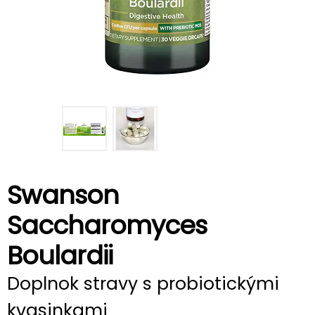
Swanson
Saccharomyces
Boulardii
Doplnok stravy s probiotickými
kvasinkami