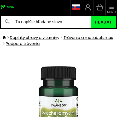
MENU
HĽADAŤ
Doplnky stravy a vitamíny
Trávenie a metabolizmus
Podpora trávenia