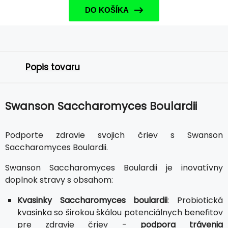
DO KOŠÍKA
Popis tovaru
Swanson Saccharomyces Boulardii
Podporte zdravie svojich čriev s Swanson
Saccharomyces Boulardii.
Swanson Saccharomyces Boulardii je inovatívny
doplnok stravy s obsahom:
Kvasinky Saccharomyces boulardii
: Probiotická
kvasinka so širokou škálou potenciálnych benefitov
pre zdravie čriev -
podpora trávenia