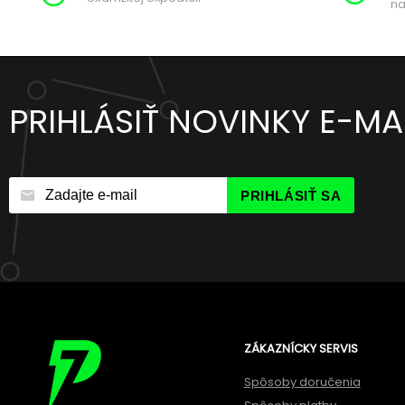
na
PRIHLÁSIŤ NOVINKY E-M
PRIHLÁSIŤ SA
ZÁKAZNÍCKY SERVIS
Spôsoby doručenia