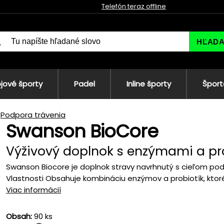
Telefón teraz offline
HĽAD
jové športy
Padel
Inline športy
Šport
Podpora trávenia
Swanson BioCore
Výživový doplnok s enzýmami a pr
Swanson Biocore je doplnok stravy navrhnutý s cieľom pod
Vlastnosti Obsahuje kombináciu enzýmov a probiotík, ktoré
Viac informácií
Obsah:
90 ks