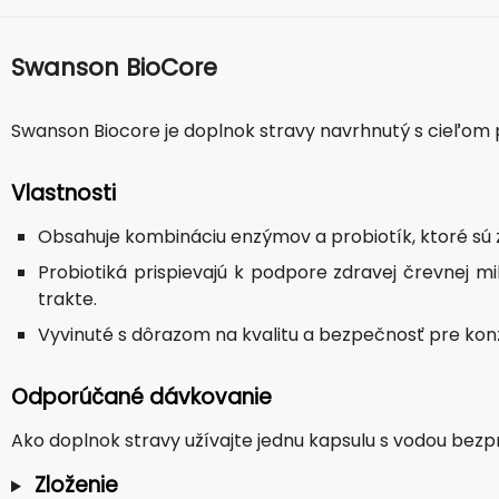
Swanson BioCore
Swanson Biocore je doplnok stravy navrhnutý s cieľom 
Vlastnosti
Obsahuje kombináciu enzýmov a probiotík, ktoré sú 
Probiotiká prispievajú k podpore zdravej črevnej 
trakte.
Vyvinuté s dôrazom na kvalitu a bezpečnosť pre ko
Odporúčané dávkovanie
Ako doplnok stravy užívajte jednu kapsulu s vodou bez
Zloženie