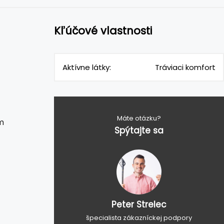
Kľúčové vlastnosti
Aktívne látky:
Tráviaci komfort
Máte otázku?
m
Spýtajte sa
Peter Strelec
špecialista zákazníckej podpory