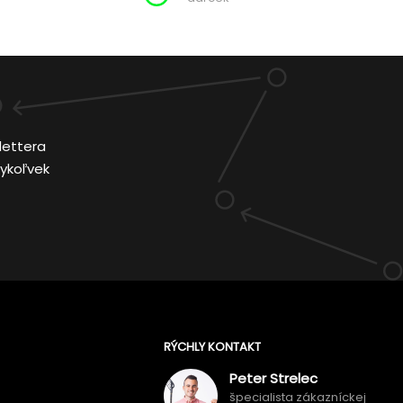
lettera
ykoľvek
RÝCHLY KONTAKT
Peter Strelec
špecialista zákazníckej