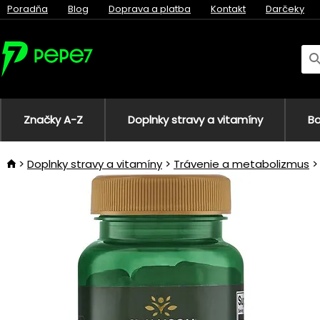
Poradňa
Blog
Doprava a platba
Kontakt
Darčeky
Značky A-Z
Doplnky stravy a vitamíny
Bo
Doplnky stravy a vitamíny
Trávenie a metabolizmus