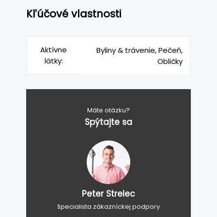
Kľúčové vlastnosti
Aktívne
Byliny & trávenie, Pečeň,
látky:
Obličky
Máte otázku?
Spýtajte sa
Peter Strelec
špecialista zákazníckej podpory