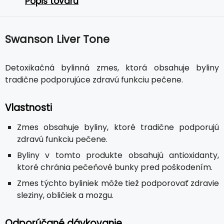
Popis tovaru
Swanson Liver Tone
Detoxikačná bylinná zmes, ktorá obsahuje byliny
tradične podporujúce zdravú funkciu pečene.
Vlastnosti
Zmes obsahuje byliny, ktoré tradične podporujú
zdravú funkciu pečene.
Byliny v tomto produkte obsahujú antioxidanty,
ktoré chránia pečeňové bunky pred poškodením.
Zmes týchto byliniek môže tiež podporovať zdravie
sleziny, obličiek a mozgu.
Odporúčané dávkovanie