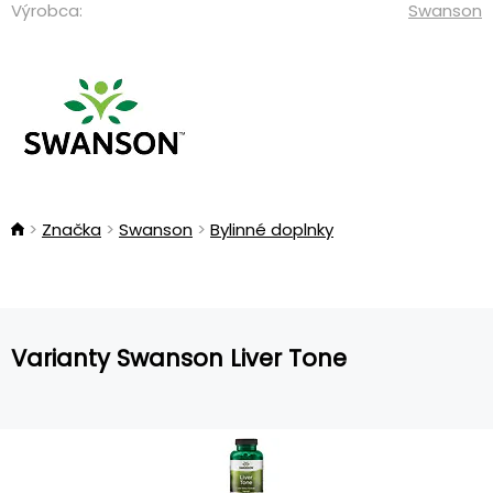
Výrobca:
Swanson
Značka
Swanson
Bylinné doplnky
Varianty Swanson Liver Tone