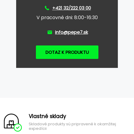
+421 32/222 03 00
V pracovné dni: 8:00-16:30
info@pepe7.sk
DOTAZ K PRODUKTU
Vlastné sklady
Skladové produkty sú pripravené k okamžitej
expedícii