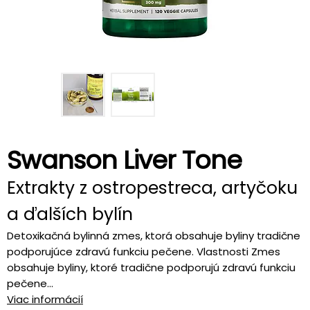
Swanson Liver Tone
Extrakty z ostropestreca, artyčoku
a ďalších bylín
Detoxikačná bylinná zmes, ktorá obsahuje byliny tradične
podporujúce zdravú funkciu pečene. Vlastnosti Zmes
obsahuje byliny, ktoré tradične podporujú zdravú funkciu
pečene...
Viac informácií