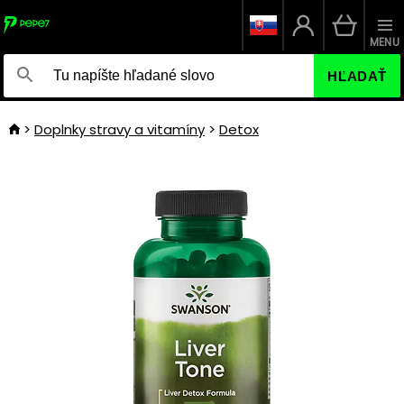
MENU
HĽADAŤ
Doplnky stravy a vitamíny
Detox