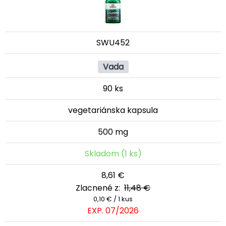
SWU452
Vada
90 ks
vegetariánska kapsula
500 mg
Skladom (1 ks)
8,61 €
Zlacnené z:
11,48 €
0,10 € / 1 kus
EXP. 07/2026