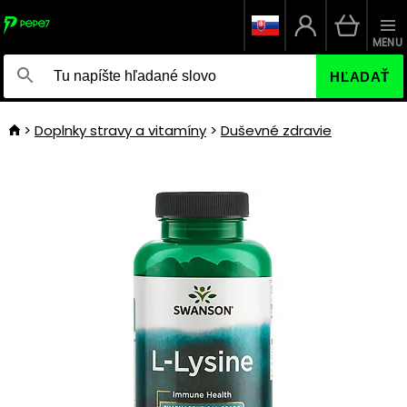
MENU
HĽADAŤ
Doplnky stravy a vitamíny
Duševné zdravie