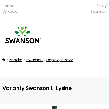
Záruka:
2 roky
Výrobca:
Swanson
Značka
Swanson
Doplnky stravy
Varianty Swanson L-Lysine