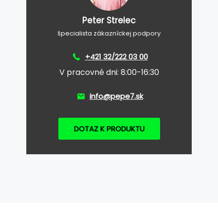
Peter Strelec
špecialista zákazníckej podpory
+421 32/222 03 00
V pracovné dni: 8:00-16:30
info@pepe7.sk
DOTAZ K PRODUKTU