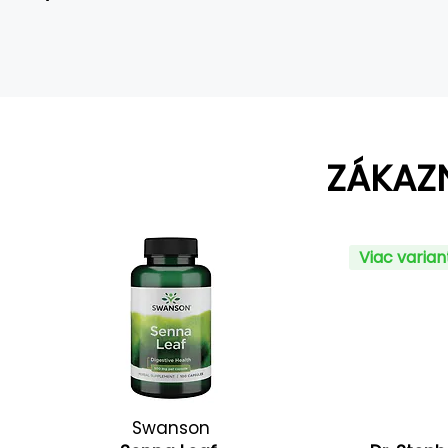
ZÁKAZ
Viac varia
Swanson