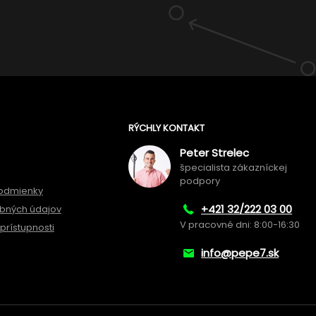
RÝCHLY KONTAKT
Peter Strelec
špecialista zákazníckej
podpory
odmienky
+421 32/222 03 00
bných údajov
V pracovné dni: 8:00-16:30
prístupnosti
info@pepe7.sk