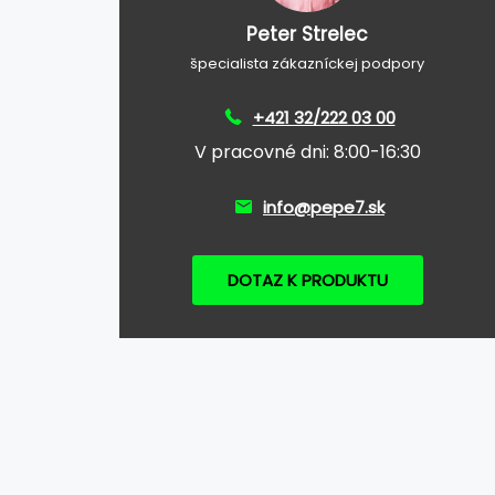
Peter Strelec
špecialista zákazníckej podpory
+421 32/222 03 00
V pracovné dni: 8:00-16:30
info@pepe7.sk
DOTAZ K PRODUKTU