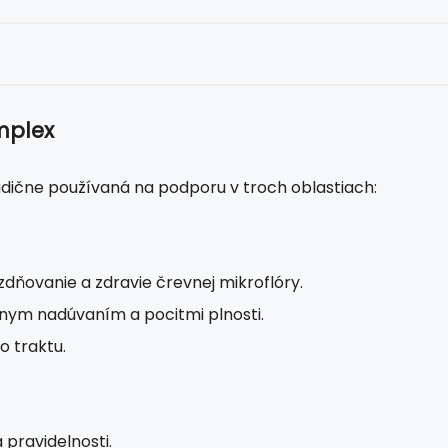
mplex
adične používaná na podporu v troch oblastiach:
dňovanie a zdravie črevnej mikroflóry.
nym nadúvaním a pocitmi plnosti.
o traktu.
pravidelnosti.