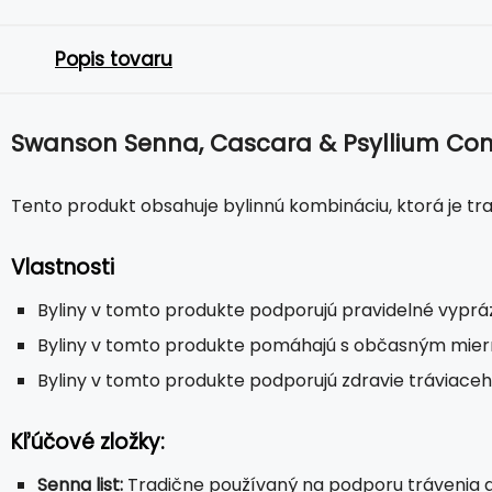
Popis tovaru
Swanson Senna, Cascara & Psyllium Co
Tento produkt obsahuje bylinnú kombináciu, ktorá je tr
Vlastnosti
Byliny v tomto produkte podporujú pravidelné vypráz
Byliny v tomto produkte pomáhajú s občasným mier
Byliny v tomto produkte podporujú zdravie tráviaceh
Kľúčové zložky:
Senna list:
Tradične používaný na podporu trávenia a 