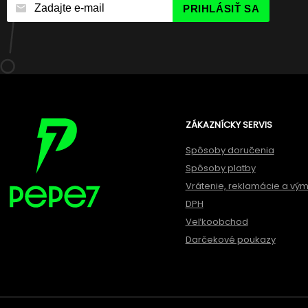
PRIHLÁSIŤ SA
ZÁKAZNÍCKY SERVIS
Spôsoby doručenia
Spôsoby platby
Vrátenie, reklamácie a vý
DPH
Veľkoobchod
Darčekové poukazy