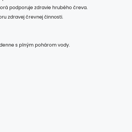
ktorá podporuje zdravie hrubého čreva.
u zdravej črevnej činnosti.
át denne s plným pohárom vody.