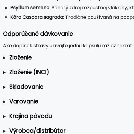
Psyllium semeno:
Bohatý zdroj rozpustnej vlákniny, 
Kôra Cascara sagrada:
Tradične používaná na podpor
Odporúčané dávkovanie
Ako doplnok stravy užívajte jednu kapsulu raz až trikr
Zloženie
Zloženie (INCI)
Skladovanie
Varovanie
Krajina pôvodu
Výrobca/distribútor