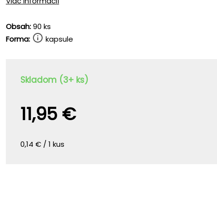
Viac informácií
Obsah:
90 ks
Forma:
kapsule
Skladom (3+ ks)
11,95 €
0,14 € / 1 kus