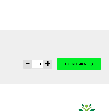
-
+
DO KOŠÍKA