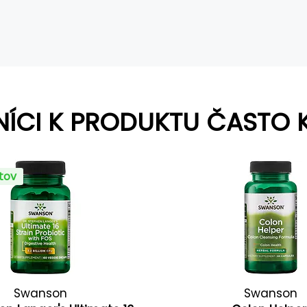
NÍCI K PRODUKTU ČASTO 
ntov
Swanson
Swanson